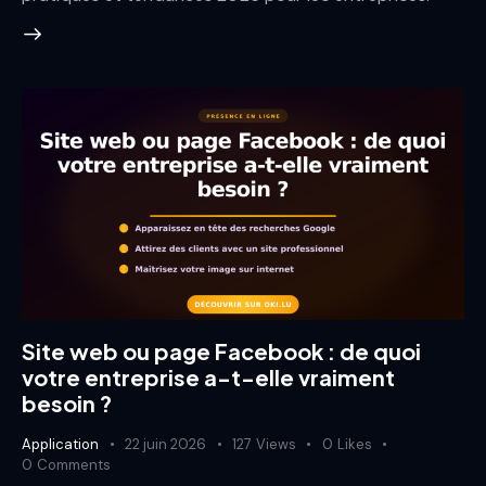
Site web ou page Facebook : de quoi
votre entreprise a-t-elle vraiment
besoin ?
Application
22 juin 2026
127
Views
0
Likes
0
Comments