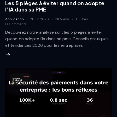
Les 5 pièges à éviter quand on adopte
l’IA dans sa PME
Application
21 juin 2026
131
Views
0
Likes
0
Comments
Découvrez notre analyse sur : les 5 pièges à éviter
quand on adopte l’ia dans sa pme. Conseils pratiques
et tendances 2026 pour les entreprises.