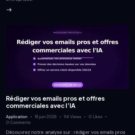
Rédiger vos emails pros et offres
commerciales avec l’IA
Application
18 juin 2026
114
Views
0
Likes
0
Comments
Découvrez notre analyse sur : rédiger vos emails pros