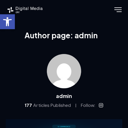
Ouvrir la barre d’outils
Author page: admin
admin
177
Articles Published
Follow: