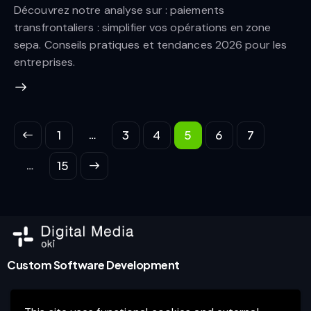
Découvrez notre analyse sur : paiements
transfrontaliers : simplifier vos opérations en zone
sepa. Conseils pratiques et tendances 2026 pour les
entreprises.
…
1
3
4
5
6
7
…
>
15
Custom Software Development