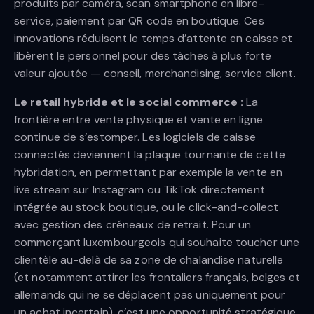
produits par caméra, scan smartphone en libre-
service, paiement par QR code en boutique. Ces
innovations réduisent le temps d’attente en caisse et
libèrent le personnel pour des tâches à plus forte
valeur ajoutée — conseil, merchandising, service client.
Le retail hybride et le social commerce :
La
frontière entre vente physique et vente en ligne
continue de s’estomper. Les logiciels de caisse
connectés deviennent la plaque tournante de cette
hybridation, en permettant par exemple la vente en
live stream sur Instagram ou TikTok directement
intégrée au stock boutique, ou le click-and-collect
avec gestion des créneaux de retrait. Pour un
commerçant luxembourgeois qui souhaite toucher une
clientèle au-delà de sa zone de chalandise naturelle
(et notamment attirer les frontaliers français, belges et
allemands qui ne se déplacent pas uniquement pour
un achat incertain), c’est une opportunité stratégique