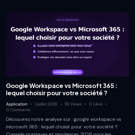
Google Workspace vs Microsoft 365 :
lequel choisir pour votre société ?
Application
1 juillet 2026
113
Views
0
Likes
0
Comments
Découvrez notre analyse sur : google workspace vs
microsoft 365 : lequel choisir pour votre société ?.
Conseils pratiques et tendances 2026 pour les