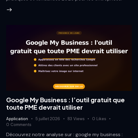
Google My Business : l’outil gratuit que
toute PME devrait utiliser
Application
5 juillet 2026
83
Views
0
Likes
0
Comments
Découvrez notre analyse sur : google my business :