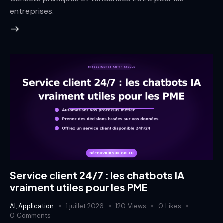
entreprises.
Service client 24/7 : les chatbots IA
vraiment utiles pour les PME
AI
,
Application
1 juillet 2026
120
Views
0
Likes
0
Comments