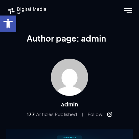
Ouvrir la barre d’outils
Author page: admin
admin
177
Articles Published
Follow: