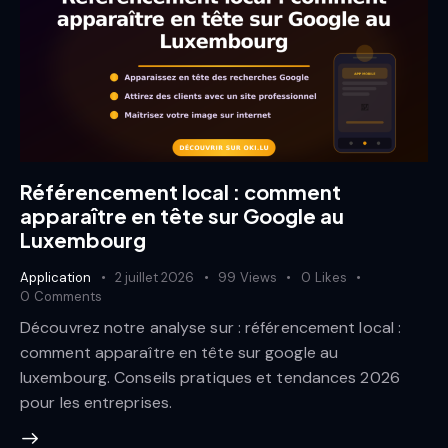
Référencement local : comment
apparaître en tête sur Google au
Luxembourg
Application
2 juillet 2026
99
Views
0
Likes
0
Comments
Découvrez notre analyse sur : référencement local :
comment apparaître en tête sur google au
luxembourg. Conseils pratiques et tendances 2026
pour les entreprises.