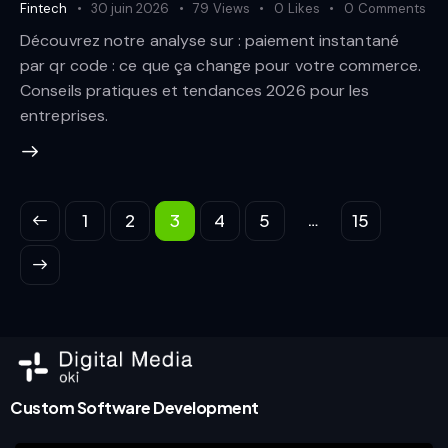
Fintech
30 juin 2026
79
Views
0
Likes
0
Comments
Découvrez notre analyse sur : paiement instantané
par qr code : ce que ça change pour votre commerce.
Conseils pratiques et tendances 2026 pour les
entreprises.
…
1
2
3
4
5
15
Custom Software Development