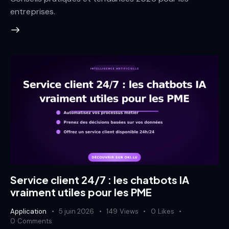
entreprises.
Service client 24/7 : les chatbots IA
vraiment utiles pour les PME
Application
5 juin 2026
149
Views
0
Likes
0
Comments