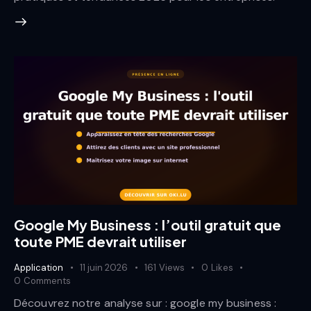
Google My Business : l’outil gratuit que
toute PME devrait utiliser
Application
11 juin 2026
161
Views
0
Likes
0
Comments
Découvrez notre analyse sur : google my business :