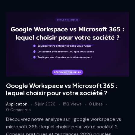
Google Workspace vs Microsoft 365 :
lequel choisir pour votre société ?
Application
5 juin 2026
150
Views
0
Likes
0
Comments
Découvrez notre analyse sur : google workspace vs
microsoft 365 : lequel choisir pour votre société ?.
Conseils pratiques et tendances 2026 pour les