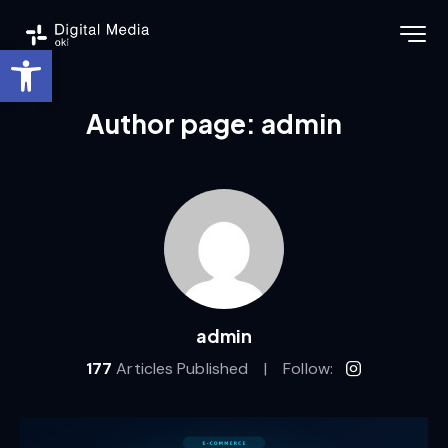
Ouvrir la barre d’outils
Author page: admin
admin
177
Articles Published
Follow: