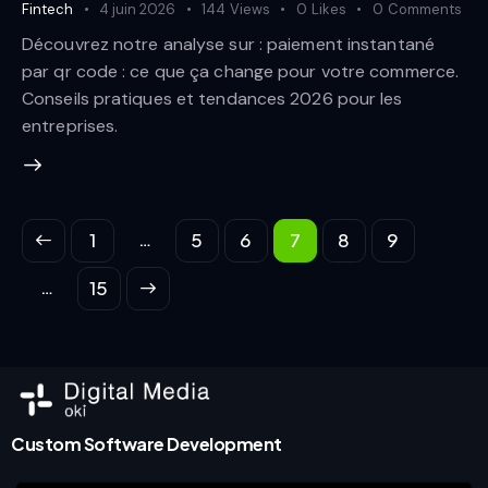
Fintech
4 juin 2026
144
Views
0
Likes
0
Comments
Découvrez notre analyse sur : paiement instantané
par qr code : ce que ça change pour votre commerce.
Conseils pratiques et tendances 2026 pour les
entreprises.
…
1
5
6
7
8
9
…
>
15
Custom Software Development