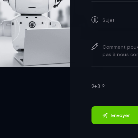
2+3 ?