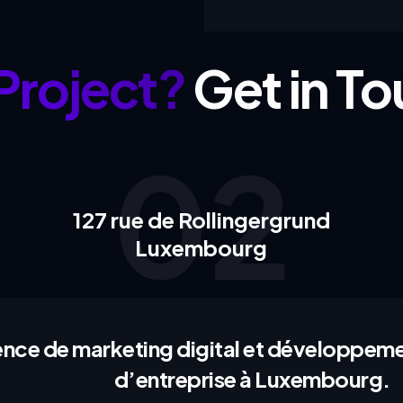
Project?
Get in To
02
127 rue de Rollingergrund
Luxembourg
nce de marketing digital et développemen
d’entreprise à Luxembourg.