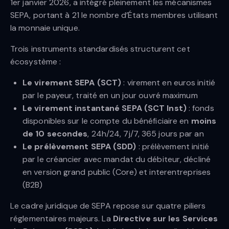
1er janvier 2026, a intégré pleinement les mécanismes
SEPA, portant à 21 le nombre d’États membres utilisant
la monnaie unique.
Trois instruments standardisés structurent cet
écosystème :
Le virement SEPA (SCT)
: virement en euros initié
par le payeur, traité en un jour ouvré maximum
Le virement instantané SEPA (SCT Inst)
: fonds
disponibles sur le compte du bénéficiaire en
moins
de 10 secondes
, 24h/24, 7j/7, 365 jours par an
Le prélèvement SEPA (SDD)
: prélèvement initié
par le créancier avec mandat du débiteur, décliné
en version grand public (Core) et interentreprises
(B2B)
Le cadre juridique de SEPA repose sur quatre piliers
réglementaires majeurs. La
Directive sur les Services