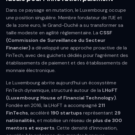
Dans ce paysage en mutation, le Luxembourg occupe
une position singulière. Membre fondateur de l’UE et
de la zone euro, le Grand-Duché a su transformer sa
taille modeste en agilité réglementaire. La
CSSF
(Commission de Surveillance du Secteur
Financier)
a développé une approche proactive de la
FinTech, avec des guichets dédiés pour l’agrément des
établissements de paiement et des établissements de
monnaie électronique.
Le Luxembourg abrite aujourd’hui un écosystème
FinTech dynamique, structuré autour de la
LHoFT
(Luxembourg House of Financial Technology)
.
Fondée en 2016, la LHoFT a accompagné
211
FinTechs
, accéléré
190 startups
représentant
29
nationalités
, et mobilise un réseau de
plus de 300
mentors et experts
. Cette densité d’innovation,