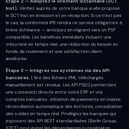
Étape 2 — Adoptez le virement instantané (SCT
Inst).
Vérifiez auprès de votre banque si elle propose
le SCT Inst en émission et en réception. Si ce n’est pas
le cas, la conformité IPR rendra ce service obligatoire à
brève échéance — anticipez en migrant vers un PSP
compatible. Les bénéfices immédiats incluent une
trésorerie en temps réel, une réduction du besoin en
fonds de roulement et une satisfaction client
améliorée.
Étape 3 — Intégrez vos systèmes via des API
bancaires.
L’ère des fichiers XML téléchargés
manuellement est révolue. Les API PSD2 permettent
une connexion directe entre votre ERP et vos
comptes bancaires : initiation de paiements en masse,
réconciliation automatique des écritures, consultation
des soldes en temps réel. Privilégiez les banques qui
exposent des API REST standardisées (Berlin Group,
STET) pour éviter les dépendances propriétaires.