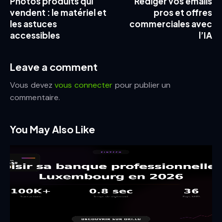
Photos produits qui
Rédiger vos emails
vendent : le matériel et
pros et offres
les astuces
commerciales avec
accessibles
l’IA
Leave a comment
Vous devez
vous connecter
pour publier un
commentaire.
You May Also Like