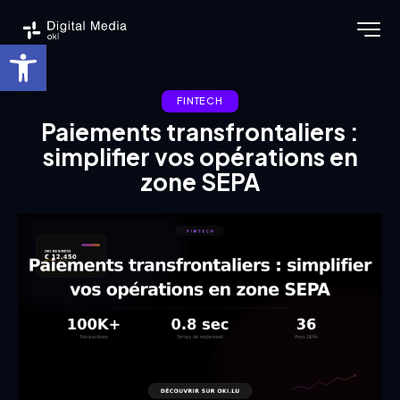
Ouvrir la barre d’outils
FINTECH
Paiements transfrontaliers :
simplifier vos opérations en
zone SEPA