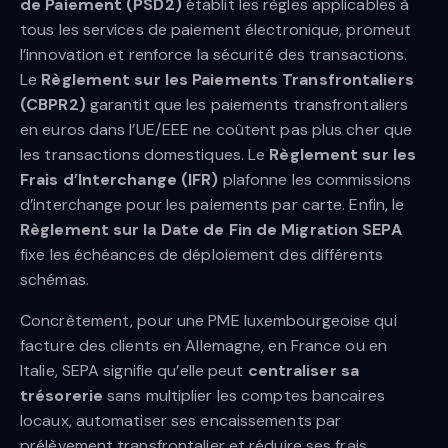
de Paiement (PSD2)
établit les règles applicables à
tous les services de paiement électronique, promeut
l’innovation et renforce la sécurité des transactions.
Le
Règlement sur les Paiements Transfrontaliers
(CBPR2)
garantit que les paiements transfrontaliers
en euros dans l’UE/EEE ne coûtent pas plus cher que
les transactions domestiques. Le
Règlement sur les
Frais d’Interchange (IFR)
plafonne les commissions
d’interchange pour les paiements par carte. Enfin, le
Règlement sur la Date de Fin de Migration SEPA
fixe les échéances de déploiement des différents
schémas.
Concrètement, pour une PME luxembourgeoise qui
facture des clients en Allemagne, en France ou en
Italie, SEPA signifie qu’elle peut
centraliser sa
trésorerie
sans multiplier les comptes bancaires
locaux, automatiser ses encaissements par
prélèvement transfrontalier et réduire ses frais