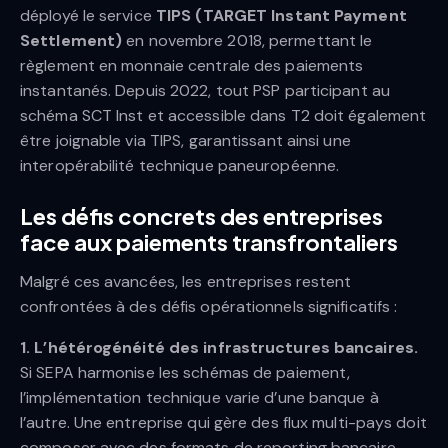
déployé le service
TIPS (TARGET Instant Payment
Settlement)
en novembre 2018, permettant le
règlement en monnaie centrale des paiements
instantanés. Depuis 2022, tout PSP participant au
schéma SCT Inst et accessible dans T2 doit également
être joignable via TIPS, garantissant ainsi une
interopérabilité technique paneuropéenne.
Les défis concrets des entreprises
face aux paiements transfrontaliers
Malgré ces avancées, les entreprises restent
confrontées à des défis opérationnels significatifs :
1. L’hétérogénéité des infrastructures bancaires.
Si SEPA harmonise les schémas de paiement,
l’implémentation technique varie d’une banque à
l’autre. Une entreprise qui gère des flux multi-pays doit
composer avec des formats de reporting bancaire