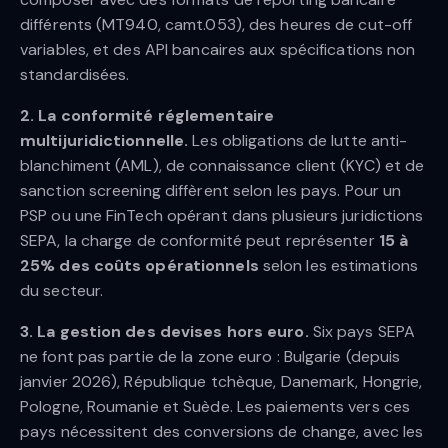
différents (MT940, camt.053), des heures de cut-off
variables, et des API bancaires aux spécifications non
standardisées.
2. La conformité réglementaire
multijuridictionnelle.
Les obligations de lutte anti-
blanchiment (AML), de connaissance client (KYC) et de
sanction screening diffèrent selon les pays. Pour un
PSP ou une FinTech opérant dans plusieurs juridictions
SEPA, la charge de conformité peut représenter
15 à
25% des coûts opérationnels
selon les estimations
du secteur.
3. La gestion des devises hors euro.
Six pays SEPA
ne font pas partie de la zone euro : Bulgarie (depuis
janvier 2026), République tchèque, Danemark, Hongrie,
Pologne, Roumanie et Suède. Les paiements vers ces
pays nécessitent des conversions de change, avec les