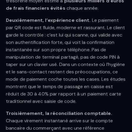
trésorerie moyen estimé à
plusieurs milliers d’euros
de frais financiers évités
chaque année.
Deuxièmement, l’expérience client.
Le paiement
par QR code est fluide, moderne et rassurant. Le client
garde le contrôle : c’est lui qui scanne, qui valide avec
son authentification forte, qui voit la confirmation
instantanée sur son propre téléphone. Pas de
manipulation de terminal partagé, pas de code PIN à
taper sur un clavier usé. Dans un contexte où l’hygiène
et le sans-contact restent des préoccupations, ce
mode de paiement coche toutes les cases. Les études
montrent que le temps de passage en caisse est
réduit de 30 à 40% par rapport à un paiement carte
traditionnel avec saisie de code.
Troisièmement, la réconciliation comptable.
Chaque virement instantané arrive sur le compte
bancaire du commerçant avec une référence