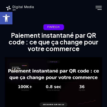
Ouvrir la barre d’outils
FINTECH
Paiement instantané par QR
code : ce que ça change pour
votre commerce