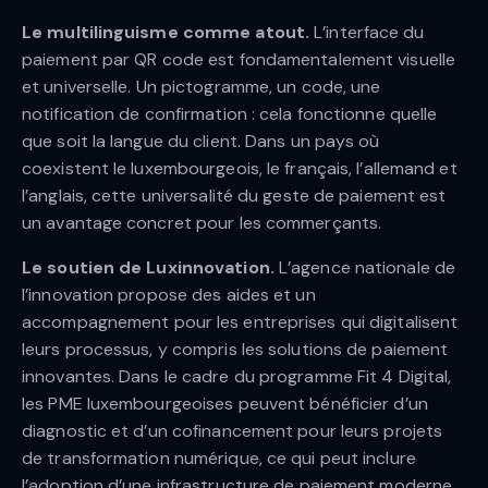
Le multilinguisme comme atout.
L’interface du
paiement par QR code est fondamentalement visuelle
et universelle. Un pictogramme, un code, une
notification de confirmation : cela fonctionne quelle
que soit la langue du client. Dans un pays où
coexistent le luxembourgeois, le français, l’allemand et
l’anglais, cette universalité du geste de paiement est
un avantage concret pour les commerçants.
Le soutien de Luxinnovation.
L’agence nationale de
l’innovation propose des aides et un
accompagnement pour les entreprises qui digitalisent
leurs processus, y compris les solutions de paiement
innovantes. Dans le cadre du programme Fit 4 Digital,
les PME luxembourgeoises peuvent bénéficier d’un
diagnostic et d’un cofinancement pour leurs projets
de transformation numérique, ce qui peut inclure
l’adoption d’une infrastructure de paiement moderne.