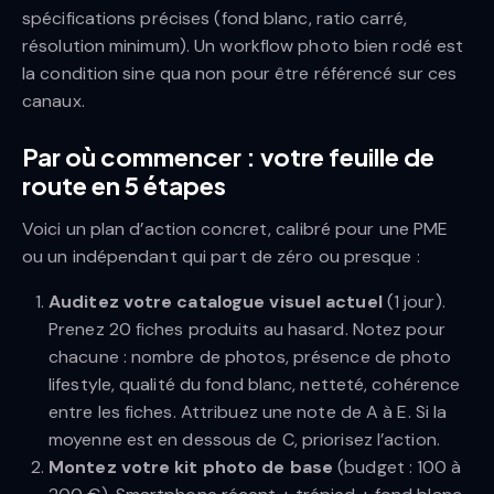
spécifications précises (fond blanc, ratio carré,
résolution minimum). Un workflow photo bien rodé est
la condition sine qua non pour être référencé sur ces
canaux.
Par où commencer : votre feuille de
route en 5 étapes
Voici un plan d’action concret, calibré pour une PME
ou un indépendant qui part de zéro ou presque :
Auditez votre catalogue visuel actuel
(1 jour).
Prenez 20 fiches produits au hasard. Notez pour
chacune : nombre de photos, présence de photo
lifestyle, qualité du fond blanc, netteté, cohérence
entre les fiches. Attribuez une note de A à E. Si la
moyenne est en dessous de C, priorisez l’action.
Montez votre kit photo de base
(budget : 100 à