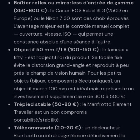
Boîtier reflex ou mirrorless d’entrée de gamme
(350-600 €)
: le Canon EOS Rebel SL3 (250D en
Europe) ou le Nikon Z 30 sont des choix éprouvés.
L’avantage majeur est le contrôle manuel complet
— ouverture, vitesse, ISO — qui permet une
constance absolue d’une séance à l’autre.
Objectif 50 mm f/1.8 (100-150 €)
: le fameux «
fifty » est l’objectif roi du produit. Sa focale fixe
évite la distorsion grand-angle et reproduit à peu
près le champ de vision humain. Pour les petits
objets (bijoux, composants électroniques), un
objectif macro 100 mm est idéal mais représente un
investissement supplémentaire de 300 à 500 €.
Trépied stable (50-80 €)
: le Manfrotto Element
Traveller est un bon compromis
portabilité/stabilité.
Télécommande (20-30 €)
: un déclencheur
Bluetooth ou infrarouge élimine définitivement le