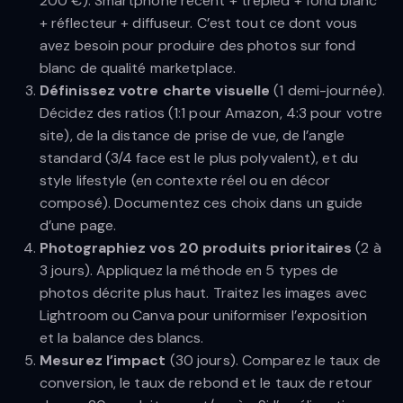
200 €). Smartphone récent + trépied + fond blanc
+ réflecteur + diffuseur. C’est tout ce dont vous
avez besoin pour produire des photos sur fond
blanc de qualité marketplace.
Définissez votre charte visuelle
(1 demi-journée).
Décidez des ratios (1:1 pour Amazon, 4:3 pour votre
site), de la distance de prise de vue, de l’angle
standard (3/4 face est le plus polyvalent), et du
style lifestyle (en contexte réel ou en décor
composé). Documentez ces choix dans un guide
d’une page.
Photographiez vos 20 produits prioritaires
(2 à
3 jours). Appliquez la méthode en 5 types de
photos décrite plus haut. Traitez les images avec
Lightroom ou Canva pour uniformiser l’exposition
et la balance des blancs.
Mesurez l’impact
(30 jours). Comparez le taux de
conversion, le taux de rebond et le taux de retour