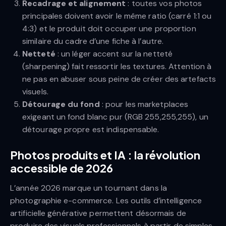
Recadrage et alignement
: toutes vos photos
principales doivent avoir le même ratio (carré 1:1 ou
4:3) et le produit doit occuper une proportion
similaire du cadre d’une fiche à l’autre.
Netteté
: un léger accent sur la netteté
(sharpening) fait ressortir les textures. Attention à
ne pas en abuser sous peine de créer des artefacts
visuels.
Détourage du fond
: pour les marketplaces
exigeant un fond blanc pur (RGB 255,255,255), un
détourage propre est indispensable.
Photos produits et IA : la révolution
accessible de 2026
L’année 2026 marque un tournant dans la
photographie e-commerce. Les outils d’intelligence
artificielle générative permettent désormais de
produire des visuels professionnels à partir de simples