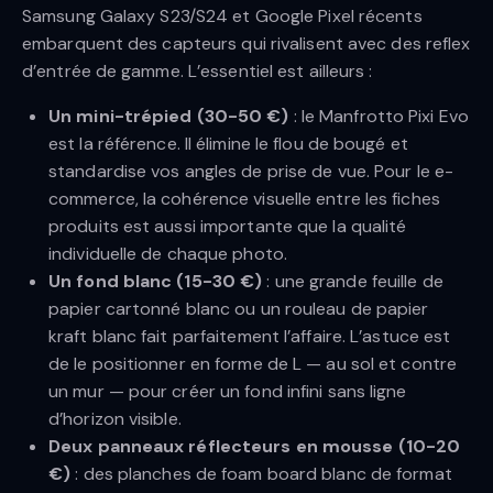
Samsung Galaxy S23/S24 et Google Pixel récents
embarquent des capteurs qui rivalisent avec des reflex
d’entrée de gamme. L’essentiel est ailleurs :
Un mini-trépied (30-50 €)
: le Manfrotto Pixi Evo
est la référence. Il élimine le flou de bougé et
standardise vos angles de prise de vue. Pour le e-
commerce, la cohérence visuelle entre les fiches
produits est aussi importante que la qualité
individuelle de chaque photo.
Un fond blanc (15-30 €)
: une grande feuille de
papier cartonné blanc ou un rouleau de papier
kraft blanc fait parfaitement l’affaire. L’astuce est
de le positionner en forme de L — au sol et contre
un mur — pour créer un fond infini sans ligne
d’horizon visible.
Deux panneaux réflecteurs en mousse (10-20
€)
: des planches de foam board blanc de format