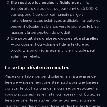
Elle restitue les couleurs fidèlement
— la
température de couleur du jour (environ 5 500 K)
correspond à ce que l’œil humain perçoit
naturellement. Les éclairages artificiels mal calibrés
peuvent décaler les blancs vers le jaune ou le bleu,
faussant la perception du produit.
Elle produit des ombres douces et naturelles
— qui donnent du volume et de la texture au
produit, là où un éclairage artificiel multiple peut
aplatir les reliefs.
Le setup idéal en 5 minutes
Placez une table perpendiculairement à une grande
fenêtre — idéalement orientée nord pour une lumière
constante tout au long de la journée, ou est/ouest si
vous photographiez le matin ou l’après-midi. Évitez les
fenêtres orientées sud en pleine journée : la lumière
directe crée des ombres dures et des hautes lumières