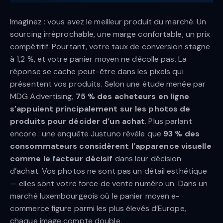
Imaginez : vous avez le meilleur produit du marché. Un
sourcing irréprochable, une marge confortable, un prix
compétitif. Pourtant, votre taux de conversion stagne
à 1,2 %, et votre panier moyen ne décolle pas. La
réponse se cache peut-être dans les pixels qui
présentent vos produits. Selon une étude menée par
MDG Advertising,
75 % des acheteurs en ligne
s’appuient principalement sur les photos de
produits pour décider d’un achat
. Plus parlant
encore : une enquête Justuno révèle que
93 % des
consommateurs considèrent l’apparence visuelle
comme le facteur décisif
dans leur décision
d’achat. Vos photos ne sont pas un détail esthétique
— elles sont votre force de vente numéro un. Dans un
marché luxembourgeois où le panier moyen e-
commerce figure parmi les plus élevés d’Europe,
chaque image compte double.