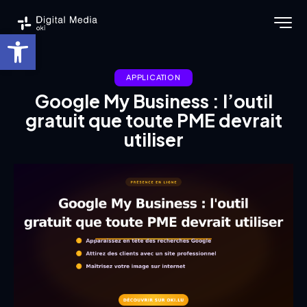
Ouvrir la barre d’outils
APPLICATION
Google My Business : l’outil
gratuit que toute PME devrait
utiliser