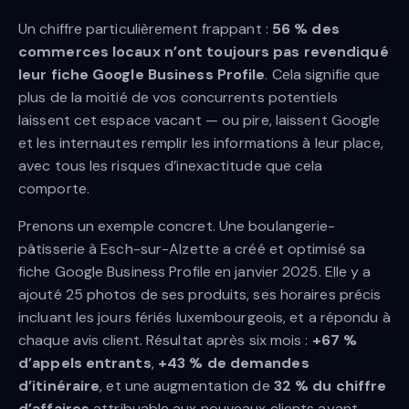
Un chiffre particulièrement frappant :
56 % des
commerces locaux n’ont toujours pas revendiqué
leur fiche Google Business Profile
. Cela signifie que
plus de la moitié de vos concurrents potentiels
laissent cet espace vacant — ou pire, laissent Google
et les internautes remplir les informations à leur place,
avec tous les risques d’inexactitude que cela
comporte.
Prenons un exemple concret. Une boulangerie-
pâtisserie à Esch-sur-Alzette a créé et optimisé sa
fiche Google Business Profile en janvier 2025. Elle y a
ajouté 25 photos de ses produits, ses horaires précis
incluant les jours fériés luxembourgeois, et a répondu à
chaque avis client. Résultat après six mois :
+67 %
d’appels entrants
,
+43 % de demandes
d’itinéraire
, et une augmentation de
32 % du chiffre
d’affaires
attribuable aux nouveaux clients ayant