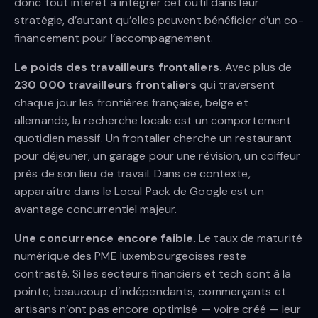
donc tout intérêt à intégrer cet outil dans leur
stratégie, d’autant qu’elles peuvent bénéficier d’un co-
financement pour l’accompagnement.
Le poids des travailleurs frontaliers.
Avec plus de
230 000 travailleurs frontaliers
qui traversent
chaque jour les frontières française, belge et
allemande, la recherche locale est un comportement
quotidien massif. Un frontalier cherche un restaurant
pour déjeuner, un garage pour une révision, un coiffeur
près de son lieu de travail. Dans ce contexte,
apparaître dans le Local Pack de Google est un
avantage concurrentiel majeur.
Une concurrence encore faible.
Le taux de maturité
numérique des PME luxembourgeoises reste
contrasté. Si les secteurs financiers et tech sont à la
pointe, beaucoup d’indépendants, commerçants et
artisans n’ont pas encore optimisé — voire créé — leur