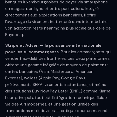
banques luxembourgeoises de payer via smartphone
en magasin, en ligne et entre particuliers. Intégré
directement aux applications bancaires, il offre
l’avantage du virement instantané sans intermédiaire.
Son adoption reste néanmoins plus locale que celle de
Payconiq.
Stripe et Adyen — la puissance internationale
pour les e-commerçants.
Pour les commerçants qui
vendent au-delà des frontières, ces deux plateformes
offrent une gamme inégalée de moyens de paiement :
cartes bancaires (Visa, Mastercard, American
Express), wallets (Apple Pay, Google Pay),
prélèvements SEPA, virements instantanés, et même
des solutions Buy Now Pay Later (BNPL) comme Klarna.
Leur principal atout est l’intégration technique fluide
via des API modernes, et une gestion unifiée des
transactions multidevises — critique pour un marché