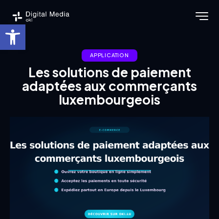
Ouvrir la barre d’outils
APPLICATION
Les solutions de paiement
adaptées aux commerçants
luxembourgeois