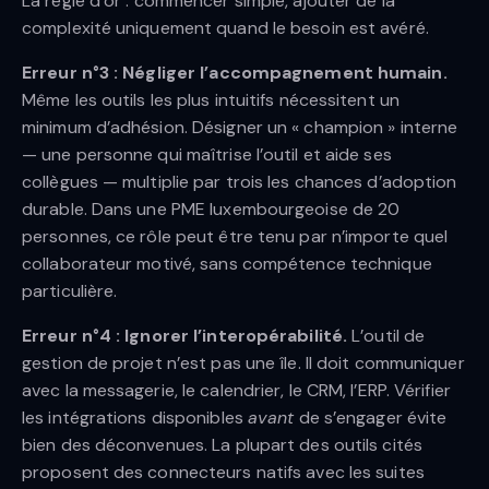
La règle d’or : commencer simple, ajouter de la
complexité uniquement quand le besoin est avéré.
Erreur n°3 : Négliger l’accompagnement humain.
Même les outils les plus intuitifs nécessitent un
minimum d’adhésion. Désigner un « champion » interne
— une personne qui maîtrise l’outil et aide ses
collègues — multiplie par trois les chances d’adoption
durable. Dans une PME luxembourgeoise de 20
personnes, ce rôle peut être tenu par n’importe quel
collaborateur motivé, sans compétence technique
particulière.
Erreur n°4 : Ignorer l’interopérabilité.
L’outil de
gestion de projet n’est pas une île. Il doit communiquer
avec la messagerie, le calendrier, le CRM, l’ERP. Vérifier
les intégrations disponibles
avant
de s’engager évite
bien des déconvenues. La plupart des outils cités
proposent des connecteurs natifs avec les suites