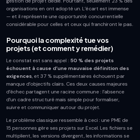
gestion de projet dédié. Pourtant, seulement 23 % des
organisations en ont adopté un. L’écart est immense
— et il représente une opportunité concurrentielle
considérable pour celles et ceux qui franchiront le pas.
Pourquoi la complexité tue vos
projets (et comment y remédier)
Le constat est sans appel :
50 % des projets
échouent à cause d’une mauvaise définition des
exigences
, et 37 % supplémentaires échouent par
manque d’objectifs clairs. Ces deux causes majeures
d’échec partagent une racine commune : l’absence
d’un cadre structuré mais simple pour formaliser,
suivre et communiquer autour du projet.
Le problème classique ressemble à ceci : une PME de
15 personnes gère ses projets sur Excel. Les fichiers se
multiplient, les versions divergent, les informations se