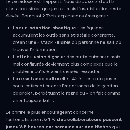
Le paradoxe est frappant. Nous disposons d’outils
plus accessibles que jamais, mais l’insatisfaction reste
élevée. Pourquoi ? Trois explications émergent :
La sur-adoption chaotique
: les équipes
accumulent les outils sans stratégie cohérente,
créant une « stack » illisible où personne ne sait où
trouver l’information.
L’effet « usine à gaz »
: des outils puissants mais
mal configurés deviennent plus complexes que le
problème qu’ils étaient censés résoudre.
La résistance culturelle
: 42 % des entreprises
sous-estiment encore l’importance de la gestion
de projet, perpétuant le règne du « on fait comme
on a toujours fait ».
Le chiffre le plus encourageant concerne
l’automatisation :
54 % des collaborateurs passent
jusqu’à 5 heures par semaine sur des tâches qui