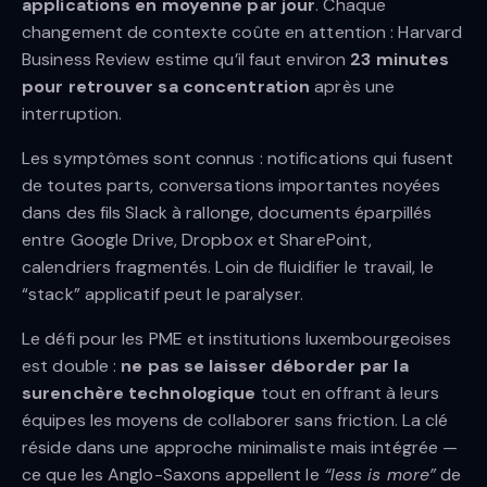
applications en moyenne par jour
. Chaque
changement de contexte coûte en attention : Harvard
Business Review estime qu’il faut environ
23 minutes
pour retrouver sa concentration
après une
interruption.
Les symptômes sont connus : notifications qui fusent
de toutes parts, conversations importantes noyées
dans des fils Slack à rallonge, documents éparpillés
entre Google Drive, Dropbox et SharePoint,
calendriers fragmentés. Loin de fluidifier le travail, le
“stack” applicatif peut le paralyser.
Le défi pour les PME et institutions luxembourgeoises
est double :
ne pas se laisser déborder par la
surenchère technologique
tout en offrant à leurs
équipes les moyens de collaborer sans friction. La clé
réside dans une approche minimaliste mais intégrée —
ce que les Anglo-Saxons appellent le
“less is more”
de