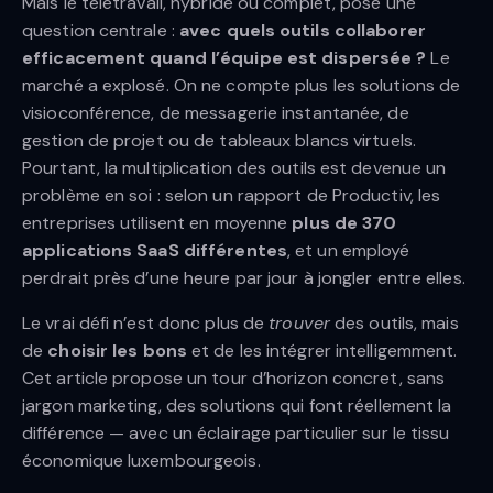
Mais le télétravail, hybride ou complet, pose une
question centrale :
avec quels outils collaborer
efficacement quand l’équipe est dispersée ?
Le
marché a explosé. On ne compte plus les solutions de
visioconférence, de messagerie instantanée, de
gestion de projet ou de tableaux blancs virtuels.
Pourtant, la multiplication des outils est devenue un
problème en soi : selon un rapport de Productiv, les
entreprises utilisent en moyenne
plus de 370
applications SaaS différentes
, et un employé
perdrait près d’une heure par jour à jongler entre elles.
Le vrai défi n’est donc plus de
trouver
des outils, mais
de
choisir les bons
et de les intégrer intelligemment.
Cet article propose un tour d’horizon concret, sans
jargon marketing, des solutions qui font réellement la
différence — avec un éclairage particulier sur le tissu
économique luxembourgeois.