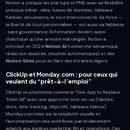
Notion a conquis les startups et PME avec sa flexibilité
presque infinie : wikis, bases de données, tableaux
Kanban, documents, le tout interconnecté. Sa force —
la liberté de tout personnaliser — est aussi sa faiblesse
: sans gouvernance, l’information devient aussi
chaotique qu’une armoire mal rangée. Notion a
introduit en 2024
Notion AI
(recherche sémantique,
rédaction assistée, résumés automatiques) et des
Notion Sites
pour en faire des intranets légers.
ClickUp et Monday.com : pour ceux qui
veulent du “prêt-à-l’emploi”
ClickUp se positionne comme le “One App to Replace
Them All” avec une approche tout-en-un (tâches,
docs, time tracking, objectifs, tableaux blancs).
Monday.com mise sur la simplicité visuelle et
l’automatisation des workflows, particulièrement
adapté aux équipes marketing, RH et opérations. Ces