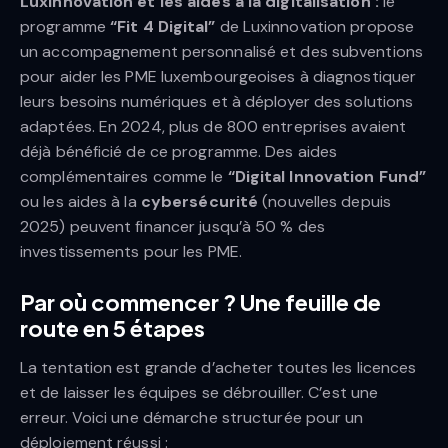
Luxinnovation et les aides à la digitalisation :
le
programme
“Fit 4 Digital”
de Luxinnovation propose
un accompagnement personnalisé et des subventions
pour aider les PME luxembourgeoises à diagnostiquer
leurs besoins numériques et à déployer des solutions
adaptées. En 2024, plus de 800 entreprises avaient
déjà bénéficié de ce programme. Des aides
complémentaires comme le
“Digital Innovation Fund”
ou les aides à la
cybersécurité
(nouvelles depuis
2025) peuvent financer jusqu’à 50 % des
investissements pour les PME.
Par où commencer ? Une feuille de
route en 5 étapes
La tentation est grande d’acheter toutes les licences
et de laisser les équipes se débrouiller. C’est une
erreur. Voici une démarche structurée pour un
déploiement réussi :