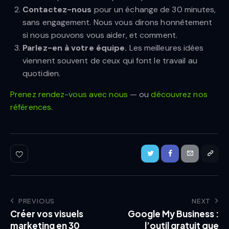
Contactez-nous
pour un échange de 30 minutes,
sans engagement. Nous vous dirons honnêtement
si nous pouvons vous aider, et comment.
Parlez-en à votre équipe.
Les meilleures idées
viennent souvent de ceux qui font le travail au
quotidien.
Prenez rendez-vous avec nous
— ou
découvrez nos
références
.
PREVIOUS
NEXT
Créer vos visuels
Google My Business :
marketing en 30
l’outil gratuit que