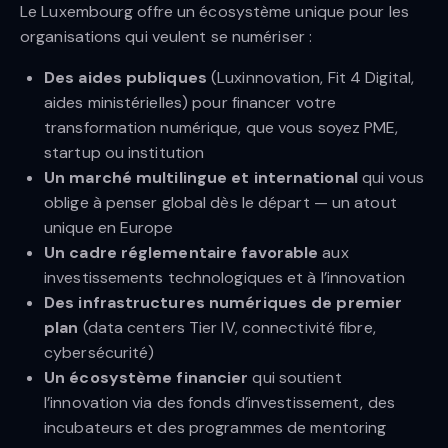
Le Luxembourg offre un écosystème unique pour les
organisations qui veulent se numériser :
Des aides publiques
(Luxinnovation, Fit 4 Digital,
aides ministérielles) pour financer votre
transformation numérique, que vous soyez PME,
startup ou institution
Un marché multilingue et international
qui vous
oblige à penser global dès le départ — un atout
unique en Europe
Un cadre réglementaire favorable
aux
investissements technologiques et à l’innovation
Des infrastructures numériques de premier
plan
(data centers Tier IV, connectivité fibre,
cybersécurité)
Un écosystème financier
qui soutient
l’innovation via des fonds d’investissement, des
incubateurs et des programmes de mentoring