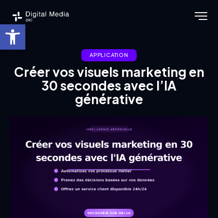
Ouvrir la barre d’outils
APPLICATION
Créer vos visuels marketing en
30 secondes avec l’IA
générative