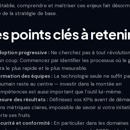
tablie, comprendre et maîtriser ces enjeux fait désorm
e de la stratégie de base.
s points clés à reteni
option progressive :
Ne cherchez pas à tout révolutio
un coup. Commencez par identifier les processus où le 
ra le plus rapide et le plus mesurable.
rmation des équipes :
La technologie seule ne suffit pa
humain reste au centre — investir dans la montée en
mpétences est aussi important que l’outil lui-même.
sure des résultats :
Définissez vos KPIs avant de démar
ns métriques claires, impossible de savoir si votre initiat
rte ses fruits.
curité et conformité :
En particulier dans les domaines 