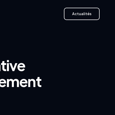
Actualités
Actualités
tive
pement