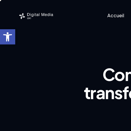
Accueil
Ouvrir la barre d’outils
Accueil
Logicie
Com
trans