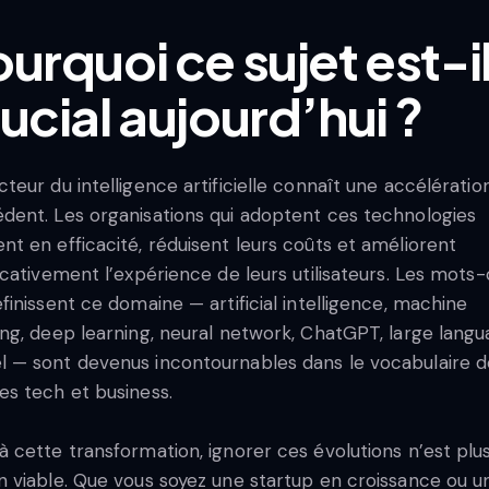
urquoi ce sujet est-i
ucial aujourd’hui ?
cteur du intelligence artificielle connaît une accélératio
dent. Les organisations qui adoptent ces technologies
nt en efficacité, réduisent leurs coûts et améliorent
ficativement l’expérience de leurs utilisateurs. Les mots-
éfinissent ce domaine — artificial intelligence, machine
ing, deep learning, neural network, ChatGPT, large lang
 — sont devenus incontournables dans le vocabulaire d
es tech et business.
à cette transformation, ignorer ces évolutions n’est plu
n viable. Que vous soyez une startup en croissance ou u