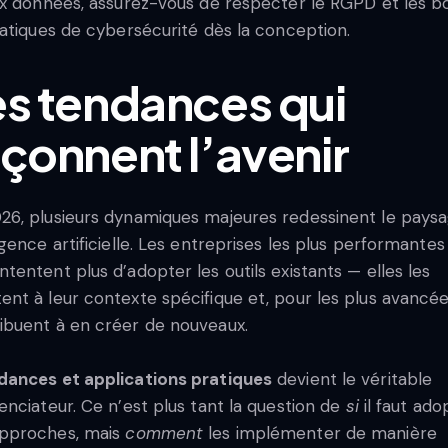
x données, assurez-vous de respecter le RGPD et les 
atiques de cybersécurité dès la conception.
es tendances qui
çonnent l’avenir
26, plusieurs dynamiques majeures redessinent le pays
ligence artificielle. Les entreprises les plus performantes
ntentent plus d’adopter les outils existants — elles les
ent à leur contexte spécifique et, pour les plus avancée
ibuent à en créer de nouveaux.
dances et applications pratiques
devient le véritable
renciateur. Ce n’est plus tant la question de
si
il faut ado
approches, mais
comment
les implémenter de manière