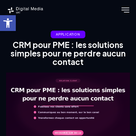
Ouvrir la barre d’outils
APPLICATION
CRM pour PME : les solutions
simples pour ne perdre aucun
contact