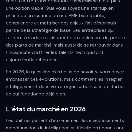
Face à cette transformation, l’immobilisme n’est plus
une option viable. Que vous soyez une startup en
phase de croissance ou une PME bien établie,
comprendre et maîtriser ces enjeux fait désormais
partie de la stratégie de base. Les entreprises qui
tardent à s’adapter risquent non seulement de perdre
des parts de marché, mais aussi de se retrouver dans
l’incapacité d’attirer les talents tech qui font
aujourd’hui la différence.
En 2026, la question n’est plus de savoir
si
vous devez
embrasser ces évolutions, mais
comment
les intégrer
intelligemment dans votre organisation sans perturber
ce qui fonctionne déjà bien.
L’état du marché en 2026
Les chiffres parlent d’eux-mêmes : les investissements
mondiaux dans le intelligence artificielle ont connu une