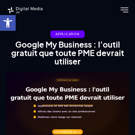
Ouvrir la barre d’outils
APPLICATION
Google My Business : l’outil
gratuit que toute PME devrait
utiliser