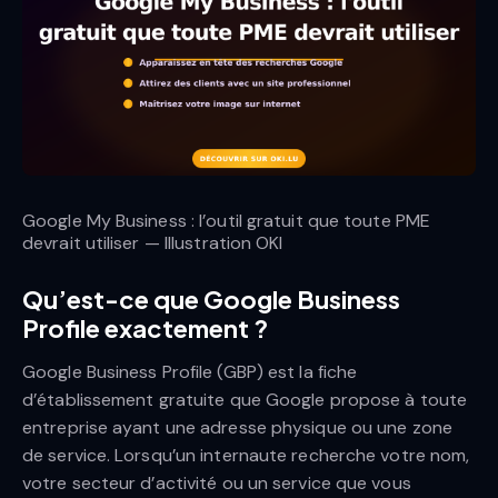
Google My Business : l’outil gratuit que toute PME
devrait utiliser — Illustration OKI
Qu’est-ce que Google Business
Profile exactement ?
Google Business Profile (GBP) est la fiche
d’établissement gratuite que Google propose à toute
entreprise ayant une adresse physique ou une zone
de service. Lorsqu’un internaute recherche votre nom,
votre secteur d’activité ou un service que vous