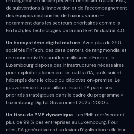
l’intelligence artificielle peuvent bénéficier d’aides R&D,
de subventions à l’innovation et de l’accompagnement
des équipes sectorielles de Luxinnovation —
notamment dans les secteurs prioritaires comme la
FinTech, les technologies de la santé et l’industrie 4.0.
Un écosystème digital mature.
Avec plus de 350
sociétés FinTech, des data centers de rang mondial et
une connectivité parmi les meilleures d’Europe, le
Luxembourg dispose des infrastructures nécessaires
pour exploiter pleinement les outils d’IA, qu’ils soient
hébergés dans le cloud ou déployés on-premise. Le
gouvernement a par ailleurs inscrit l’IA parmi ses
priorités stratégiques dans le cadre du programme «
Luxembourg Digital Government 2025-2030 ».
Un tissu de PME dynamique.
Les PME représentent
plus de 99 % des entreprises au Luxembourg. Pour
elles, l’IA générative est un levier d’égalisation : elle leur