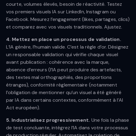
courte, volumes élevés, besoin de réactivité. Testez
vos premiers visuels IA sur LinkedIn, Instagram ou
Facebook. Mesurez l’engagement (likes, partages, clics)
et comparez avec vos visuels traditionnels. Ajustez.
4. Mettez en place un processus de validation.
L’IA génère, l’humain valide. C’est la règle d’or. Désignez
un responsable validation qui vérifie chaque visuel
avant publication : cohérence avec la marque,
absence d’erreurs (l’IA peut produire des artefacts,
des textes mal orthographiés, des proportions
étranges), conformité réglementaire (notamment
l’obligation de mentionner qu’un visuel a été généré
par IA dans certains contextes, conformément à l’AI
Act européen).
5. Industrialisez progressivement.
Une fois la phase
de test concluante, intégrez l’IA dans votre processus
de production régulier. Automatisez la création de