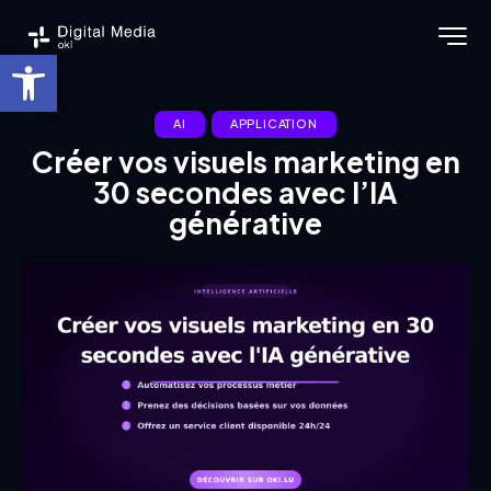
Ouvrir la barre d’outils
AI
APPLICATION
Créer vos visuels marketing en
30 secondes avec l’IA
générative