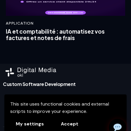
APPLICATION
IA et comptabilité : automatisez vos
factures et notes de frais
Custom Software Development
This site uses functional cookies and external
Agence de marketing digital et développement de
scripts to improve your experience.
logiciels d’entreprise à Luxembourg.
My settings
Accept