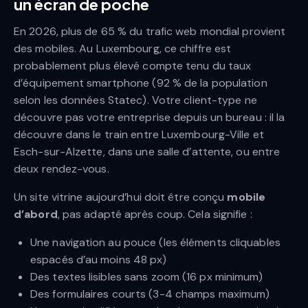
un écran de poche
En 2026, plus de 65 % du trafic web mondial provient
des mobiles. Au Luxembourg, ce chiffre est
probablement plus élevé compte tenu du taux
d’équipement smartphone (92 % de la population
selon les données Statec). Votre client-type ne
découvre pas votre entreprise depuis un bureau : il la
découvre dans le train entre Luxembourg-Ville et
Esch-sur-Alzette, dans une salle d’attente, ou entre
deux rendez-vous.
Un site vitrine aujourd’hui doit être conçu
mobile
d’abord
, pas adapté après coup. Cela signifie :
Une navigation au pouce (les éléments cliquables
espacés d’au moins 48 px)
Des textes lisibles sans zoom (16 px minimum)
Des formulaires courts (3-4 champs maximum)