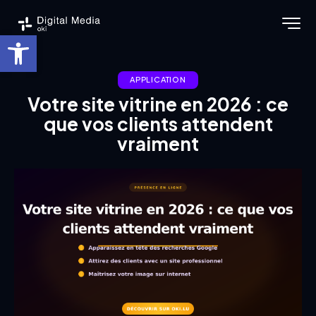
Ouvrir la barre d’outils
APPLICATION
Votre site vitrine en 2026 : ce
que vos clients attendent
vraiment