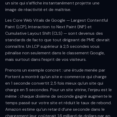
un site qui s’affiche instantanément projette une
image de réactivité et de maîtrise.
Les Core Web Vitals de Google — Largest Contentful
Paint (LCP), Interaction to Next Paint (INP) et
Cumulative Layout Shift (CLS) — sont devenus des
standards de facto que tout dirigeant de PME devrait
connaître. Un LCP supérieur à 2,5 secondes vous
pénalise non seulement dans le classement Google,
mais surtout dans l’esprit de vos visiteurs.
Prenons un exemple concret : une étude menée par
Portent a montré qu’un site e-commerce qui charge
en 1 seconde convertit 2,5 fois mieux qu’un site qui
charge en 5 secondes. Pour un site vitrine, l’enjeu est le
même : chaque dixième de seconde gagné augmente le
temps passé sur votre site et réduit le taux de rebond.
Amazon estime qu’un retard d’une seconde dans le
chargement leur coûterait 1,6 milliard de dollars par an.