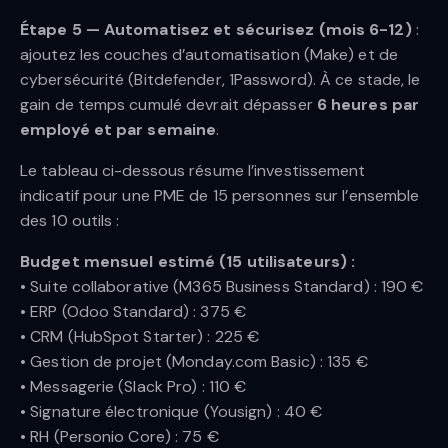
Étape 5 — Automatisez et sécurisez (mois 6-12)
:
ajoutez les couches d’automatisation (Make) et de
cybersécurité (Bitdefender, 1Password). À ce stade, le
gain de temps cumulé devrait dépasser
6 heures par
employé et par semaine
.
Le tableau ci-dessous résume l’investissement
indicatif pour une PME de 15 personnes sur l’ensemble
des 10 outils :
Budget mensuel estimé (15 utilisateurs) :
• Suite collaborative (M365 Business Standard) : 190 €
• ERP (Odoo Standard) : 375 €
• CRM (HubSpot Starter) : 225 €
• Gestion de projet (Monday.com Basic) : 135 €
• Messagerie (Slack Pro) : 110 €
• Signature électronique (Yousign) : 40 €
• RH (Personio Core) : 75 €