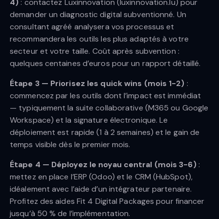
4)
: contactez Luxinnovation (luxinnovation.lu) pour
demander un diagnostic digital subventionné. Un
consultant agréé analysera vos processus et
recommandera les outils les plus adaptés à votre
secteur et votre taille. Coût après subvention :
quelques centaines d’euros pour un rapport détaillé.
Étape 3 — Priorisez les quick wins (mois 1-2)
:
commencez par les outils dont l’impact est immédiat
— typiquement la suite collaborative (M365 ou Google
Workspace) et la signature électronique. Le
déploiement est rapide (1 à 2 semaines) et le gain de
temps visible dès le premier mois.
Étape 4 — Déployez le noyau central (mois 3-6)
:
mettez en place l’ERP (Odoo) et le CRM (HubSpot),
idéalement avec l’aide d’un intégrateur partenaire.
Profitez des aides Fit 4 Digital Packages pour financer
jusqu’à 50 % de l’implémentation.