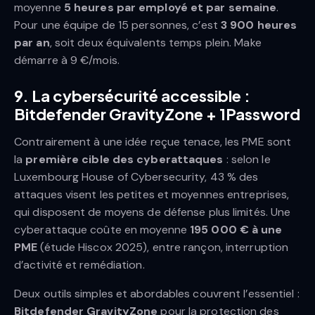
moyenne
5 heures par employé et par semaine
.
Pour une équipe de 15 personnes, c’est
3 900 heures
par an
, soit deux équivalents temps plein. Make
démarre à 9 €/mois.
9. La cybersécurité accessible :
Bitdefender GravityZone + 1Password
Contrairement à une idée reçue tenace, les PME sont
la
première cible des cyberattaques
: selon le
Luxembourg House of Cybersecurity, 43 % des
attaques visent les petites et moyennes entreprises,
qui disposent de moyens de défense plus limités. Une
cyberattaque coûte en moyenne
195 000 € à une
PME
(étude Hiscox 2025), entre rançon, interruption
d’activité et remédiation.
Deux outils simples et abordables couvrent l’essentiel :
Bitdefender GravityZone
pour la protection des