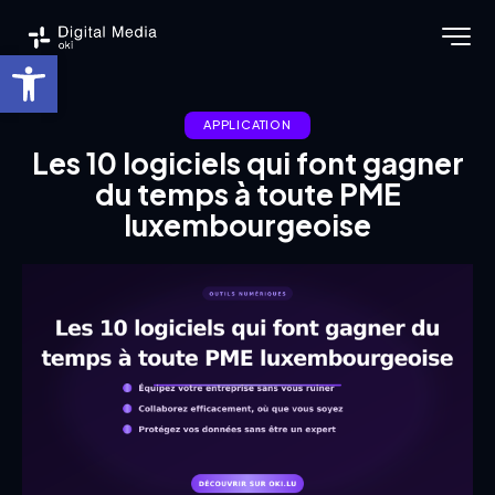
Ouvrir la barre d’outils
APPLICATION
Les 10 logiciels qui font gagner
du temps à toute PME
luxembourgeoise