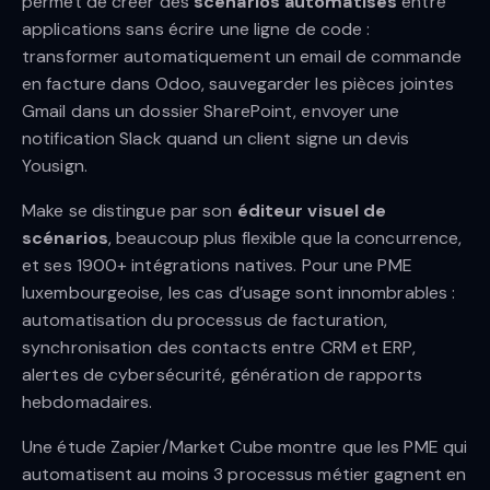
permet de créer des
scénarios automatisés
entre
applications sans écrire une ligne de code :
transformer automatiquement un email de commande
en facture dans Odoo, sauvegarder les pièces jointes
Gmail dans un dossier SharePoint, envoyer une
notification Slack quand un client signe un devis
Yousign.
Make se distingue par son
éditeur visuel de
scénarios
, beaucoup plus flexible que la concurrence,
et ses 1900+ intégrations natives. Pour une PME
luxembourgeoise, les cas d’usage sont innombrables :
automatisation du processus de facturation,
synchronisation des contacts entre CRM et ERP,
alertes de cybersécurité, génération de rapports
hebdomadaires.
Une étude Zapier/Market Cube montre que les PME qui
automatisent au moins 3 processus métier gagnent en