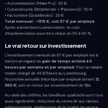
• Automatisation (Make Pro) : 30 €
• Cybersécurité (Bitdefender + 1Password) : 110 €
• Facturation (QuickBooks) : 25 €
Total mensuel : ~1315 €, soit 87 € par employé
Après subventions Luxinnovation : le coût
d’implémentation peut être réduit de 50 à 90 %.
Le vrai retour sur investissement
L’investissement mensuel de 87 € par employé est à
mettre en regard du
gain de temps estimé à 6
heures par semaine et par employé
. Pour un salaire
moyen chargé de 45 €/heure au Luxembourg,
l’économie annuelle théorique par employé atteint
12
960 €
, soit un retour sur investissement de
12x
.
Au-delà des chiffres, les bénéfices qualitatifs sont tout
aussi significatifs : réduction du stress lié aux tâches
administratives, amélioration de la qualité de service