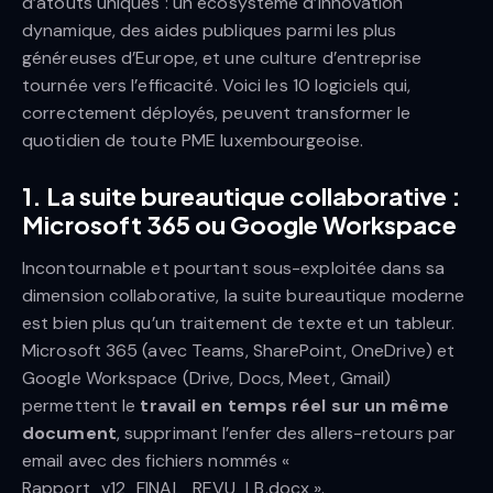
d’atouts uniques : un écosystème d’innovation
dynamique, des aides publiques parmi les plus
généreuses d’Europe, et une culture d’entreprise
tournée vers l’efficacité. Voici les 10 logiciels qui,
correctement déployés, peuvent transformer le
quotidien de toute PME luxembourgeoise.
1. La suite bureautique collaborative :
Microsoft 365 ou Google Workspace
Incontournable et pourtant sous-exploitée dans sa
dimension collaborative, la suite bureautique moderne
est bien plus qu’un traitement de texte et un tableur.
Microsoft 365 (avec Teams, SharePoint, OneDrive) et
Google Workspace (Drive, Docs, Meet, Gmail)
permettent le
travail en temps réel sur un même
document
, supprimant l’enfer des allers-retours par
email avec des fichiers nommés «
Rapport_v12_FINAL_REVU_LB.docx ».