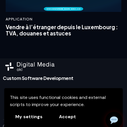
APPLICATION
Vendre à l’étranger depuis le Luxembourg :
TVA, douanes et astuces
Custom Software Development
This site uses functional cookies and external
Agence de marketing digital et développement de
scripts to improve your experience.
logiciels d’entreprise à Luxembourg.
My settings
Accept
Oki
© 2026. All Rights Reserved.