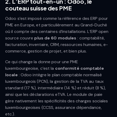
2. L’ERP tout-en-un : Odoo, le
couteau suisse des PME
Odoo s’est imposé comme la référence des ERP pour
PME en Europe, et particulièrement au Grand-Duché
où il compte des centaines d’installations. L’ERP open
source couvre
plus de 60 modules
: comptabilité,
facturation, inventaire, CRM, ressources humaines, e-
commerce, gestion de projet, et bien plus.
Ce qui change la donne pour une PME
luxembourgeoise, c’est la
conformité comptable
locale
: Odoo intègre le plan comptable normalisé
luxembourgeois (PCN), la gestion de la TVA au taux
standard (17 %), intermédiaire (14 %) et réduit (8 %),
ainsi que les déclarations eTVA. Le module de paie
gère nativement les spécificités des charges sociales
luxembourgeoises (CCSS, assurance dépendance,
etc.).