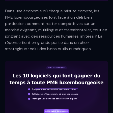
Dans une économie où chaque minute compte, les
PME luxembourgeoises font face à un défi bien
particulier : comment rester compétitives sur un
marché exigeant, multilingue et transfrontalier, tout en
jonglant avec des ressources humaines limitées ? La
réponse tient en grande partie dans un choix
stratégique : celui des bons outils numériques.