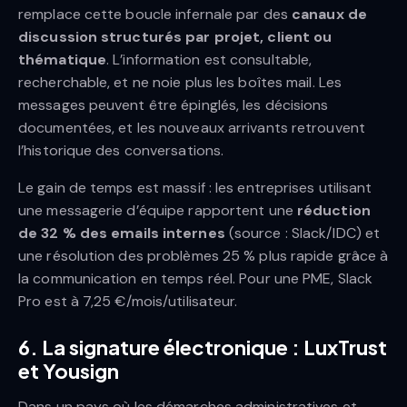
remplace cette boucle infernale par des
canaux de
discussion structurés par projet, client ou
thématique
. L’information est consultable,
recherchable, et ne noie plus les boîtes mail. Les
messages peuvent être épinglés, les décisions
documentées, et les nouveaux arrivants retrouvent
l’historique des conversations.
Le gain de temps est massif : les entreprises utilisant
une messagerie d’équipe rapportent une
réduction
de 32 % des emails internes
(source : Slack/IDC) et
une résolution des problèmes 25 % plus rapide grâce à
la communication en temps réel. Pour une PME, Slack
Pro est à 7,25 €/mois/utilisateur.
6. La signature électronique : LuxTrust
et Yousign
Dans un pays où les démarches administratives et