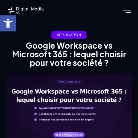
Ouvrir la barre d’outils
APPLICATION
Google Workspace vs
Microsoft 365 : lequel choisir
pour votre société ?