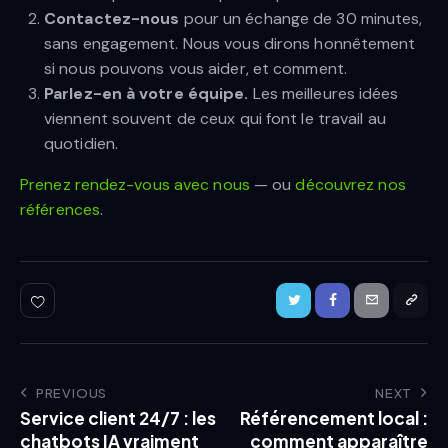
Contactez-nous
pour un échange de 30 minutes,
sans engagement. Nous vous dirons honnêtement
si nous pouvons vous aider, et comment.
Parlez-en à votre équipe.
Les meilleures idées
viennent souvent de ceux qui font le travail au
quotidien.
Prenez rendez-vous avec nous
— ou
découvrez nos
références
.
PREVIOUS
NEXT
Service client 24/7 : les
Référencement local :
chatbots IA vraiment
comment apparaître