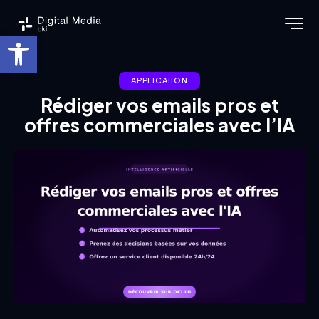
Ouvrir la barre d’outils
APPLICATION
Rédiger vos emails pros et
offres commerciales avec l’IA