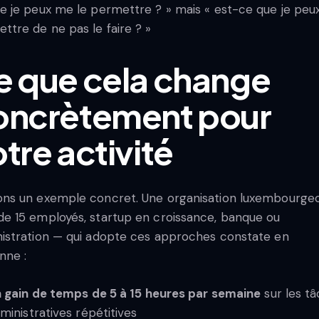
e je peux me le permettre ? » mais « est-ce que je pe
ttre de ne pas le faire ? »
e que cela change
oncrètement pour
tre activité
ns un exemple concret. Une organisation luxembourge
e 15 employés, startup en croissance, banque ou
istration — qui adopte ces approches constate en
nne :
 gain de temps de 5 à 15 heures par semaine
sur les t
ministratives répétitives