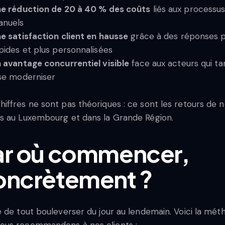
e réduction de 20 à 40 % des coûts
liés aux processu
nuels
e satisfaction client en hausse
grâce à des réponses p
pides et plus personnalisées
 avantage concurrentiel visible
face aux acteurs qui ta
se moderniser
hiffres ne sont pas théoriques : ce sont les retours de 
ts au Luxembourg et dans la Grande Région.
ar où commencer,
oncrètement ?
le de tout bouleverser du jour au lendemain. Voici la mé
ous recommandons à nos clients :