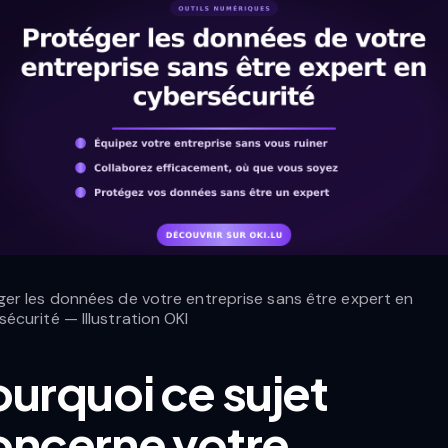
ger les données de votre entreprise sans être expert en
écurité — Illustration OKI
urquoi ce sujet
oncerne votre