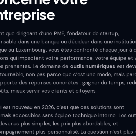
ntreprise
nt que dirigeant d’une PME, fondateur de startup,
nsable dans une banque ou décideur dans une institutio
que au Luxembourg, vous êtes confronté chaque jour à 
ions qui impactent votre performance, votre équipe et 
es prenantes. Le domaine de
outils numériques
est dev
tournable, non pas parce que c’est une mode, mais par
 apporte des réponses concrètes : gagner du temps, réd
oûts, mieux servir vos clients et citoyens.
i est nouveau en 2026, c’est que ces solutions sont
mais accessibles sans équipe technique interne. Les outi
devenus plus simples, les prix plus abordables, et
ompagnement plus personnalisé. La question n’est plus 