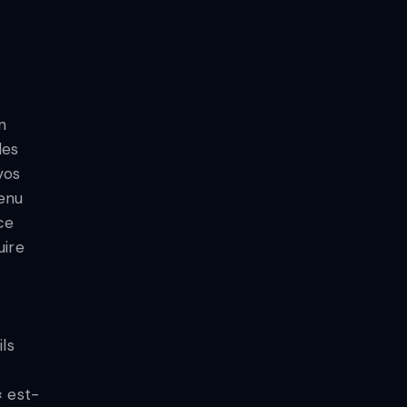
n
des
vos
enu
ce
uire
ls
« est-