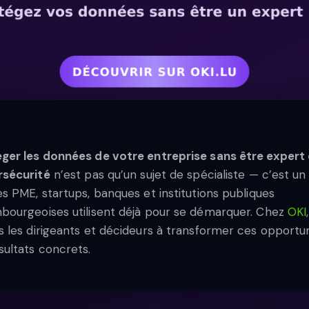
ger les données de votre entreprise sans être expert
rsécurité
n’est pas qu’un sujet de spécialiste — c’est un 
es PME, startups, banques et institutions publiques
bourgeoises utilisent déjà pour se démarquer. Chez
OKI
s les dirigeants et décideurs à transformer ces opportu
sultats concrets.