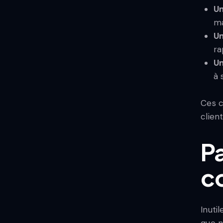
Un
ma
Un
ra
Un
à 
Ces c
clien
P
c
Inuti
que n