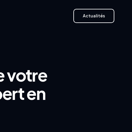
Actualités
Actualités
e votre
pert en