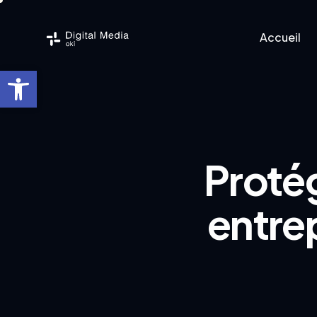
Accueil
Ouvrir la barre d’outils
Accueil
Logicie
Protég
entrep