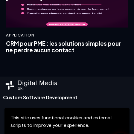
APPLICATION
CRM pour PME : les solutions simples pour
ne perdre aucun contact
Custom Software Development
This site uses functional cookies and external
Agence de marketing digital et développement de
scripts to improve your experience.
logiciels d’entreprise à Luxembourg.