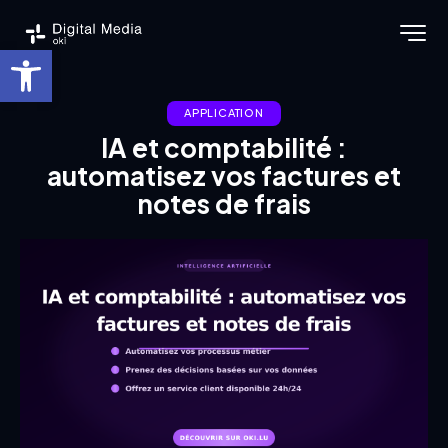
Ouvrir la barre d’outils
APPLICATION
IA et comptabilité :
automatisez vos factures et
notes de frais