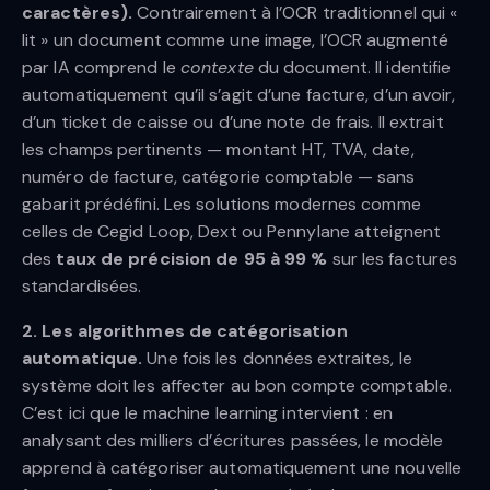
caractères).
Contrairement à l’OCR traditionnel qui «
lit » un document comme une image, l’OCR augmenté
par IA comprend le
contexte
du document. Il identifie
automatiquement qu’il s’agit d’une facture, d’un avoir,
d’un ticket de caisse ou d’une note de frais. Il extrait
les champs pertinents — montant HT, TVA, date,
numéro de facture, catégorie comptable — sans
gabarit prédéfini. Les solutions modernes comme
celles de Cegid Loop, Dext ou Pennylane atteignent
des
taux de précision de 95 à 99 %
sur les factures
standardisées.
2. Les algorithmes de catégorisation
automatique.
Une fois les données extraites, le
système doit les affecter au bon compte comptable.
C’est ici que le machine learning intervient : en
analysant des milliers d’écritures passées, le modèle
apprend à catégoriser automatiquement une nouvelle