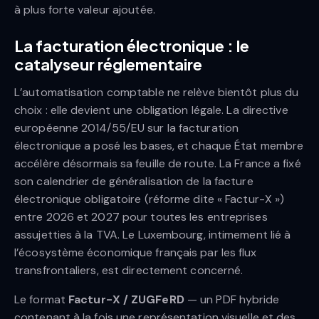
à plus forte valeur ajoutée.
La facturation électronique : le
catalyseur réglementaire
L’automatisation comptable ne relève bientôt plus du
choix : elle devient une obligation légale. La directive
européenne 2014/55/EU sur la facturation
électronique a posé les bases, et chaque État membre
accélère désormais sa feuille de route. La France a fixé
son calendrier de généralisation de la facture
électronique obligatoire (réforme dite « Factur-X »)
entre 2026 et 2027 pour toutes les entreprises
assujetties à la TVA. Le Luxembourg, intimement lié à
l’écosystème économique français par les flux
transfrontaliers, est directement concerné.
Le format
Factur-X / ZUGFeRD
— un PDF hybride
contenant à la fois une représentation visuelle et des