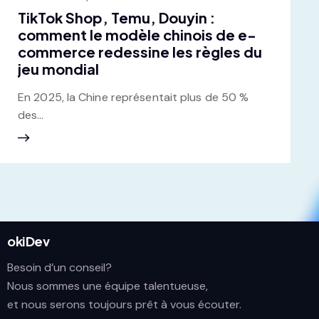
TikTok Shop, Temu, Douyin :
comment le modèle chinois de e-
commerce redessine les règles du
jeu mondial
En 2025, la Chine représentait plus de 50 %
des…
okiDev
Besoin d’un conseil?
Nous sommes une équipe talentueuse,
et nous serons toujours prêt à vous écouter.