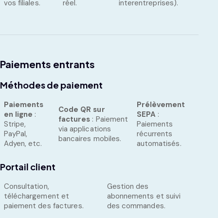
vos filiales.
réel.
interentreprises).
Paiements entrants
Méthodes de paiement
Paiements
Prélèvement
Code QR sur
en ligne
:
SEPA
:
factures
: Paiement
Stripe,
Paiements
via applications
PayPal,
récurrents
bancaires mobiles.
Adyen, etc.
automatisés.
Portail client
Consultation,
Gestion des
téléchargement et
abonnements et suivi
paiement des factures.
des commandes.