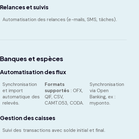
Relances et suivis
Automatisation des relances (e-mails, SMS, tâches).
Banques et espèces
Automatisation des flux
Synchronisation
Formats
Synchronisation
et import
supportés
: OFX,
via Open
automatique des
QIF, CSV,
Banking, ex :
relevés.
CAMT.053, CODA.
myponto.
Gestion des caisses
Suivi des transactions avec solde initial et final.