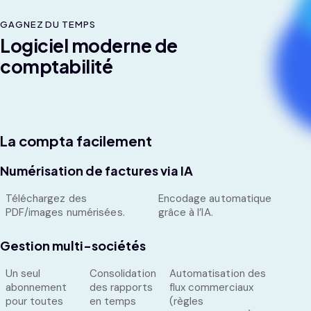
GAGNEZ DU TEMPS
Logiciel moderne de
comptabilité
La compta facilement
Numérisation de factures via IA
Téléchargez des
Encodage automatique
PDF/images numérisées.
grâce à l’IA.
Gestion multi-sociétés
Un seul
Consolidation
Automatisation des
abonnement
des rapports
flux commerciaux
pour toutes
en temps
(règles