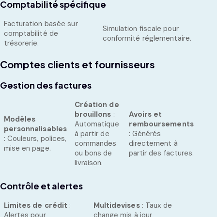
Comptabilité spécifique
Facturation basée sur
Simulation fiscale pour
comptabilité de
conformité réglementaire.
trésorerie.
Comptes clients et fournisseurs
Gestion des factures
Création de
brouillons
:
Avoirs et
Modèles
Automatique
remboursements
personnalisables
à partir de
: Générés
: Couleurs, polices,
commandes
directement à
mise en page.
ou bons de
partir des factures.
livraison.
Contrôle et alertes
Limites de crédit
:
Multidevises
: Taux de
Alertes pour
change mis à jour