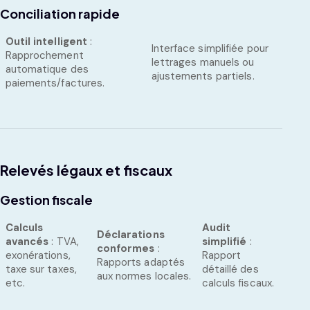
Conciliation rapide
Outil intelligent
:
Interface simplifiée pour
Rapprochement
lettrages manuels ou
automatique des
ajustements partiels.
paiements/factures.
Relevés légaux et fiscaux
Gestion fiscale
Calculs
Audit
Déclarations
avancés
: TVA,
simplifié
:
conformes
:
exonérations,
Rapport
Rapports adaptés
taxe sur taxes,
détaillé des
aux normes locales.
etc.
calculs fiscaux.