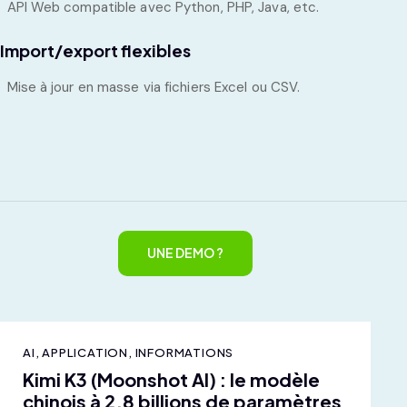
API Web compatible avec Python, PHP, Java, etc.
Import/export flexibles
Mise à jour en masse via fichiers Excel ou CSV.
UNE DEMO ?
AI
,
APPLICATION
,
INFORMATIONS
Kimi K3 (Moonshot AI) : le modèle
chinois à 2,8 billions de paramètres