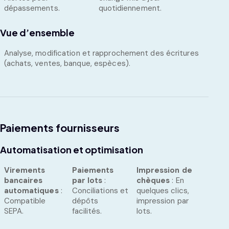
dépassements.
quotidiennement.
Vue d’ensemble
Analyse, modification et rapprochement des écritures
(achats, ventes, banque, espèces).
Paiements fournisseurs
Automatisation et optimisation
Virements
Paiements
Impression de
bancaires
par lots
:
chèques
: En
automatiques
:
Conciliations et
quelques clics,
Compatible
dépôts
impression par
SEPA.
facilités.
lots.