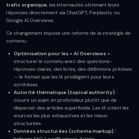
trafic organique
, les internautes obtenant leurs
réponses directement via ChatGPT, Perplexity ou
Google AI Overviews.
Ce changement impose une refonte de la stratégie de
contenu :
Optimisation pour les « AI Overviews »
:
structurer le contenu avec des questions-
réponses claires, des listes, des définitions précises
— le format que les IA privilégient pour leurs
synthèses.
Autorité thématique (topical authority)
:
couvrir un sujet en profondeur plutôt que de
disperser des articles superficiels. Les IA citent les
sources les plus exhaustives et les mieux
structurées.
Données structurées (schema markup)
:
balisage FAQ, LocalBusiness, Article,