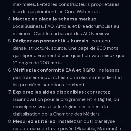
maximales. Évitez les constructeurs propriétaires
lourds qui plombent les Core Web Vitals.
Mettez en place le schema markup
:
LocalBusiness, FAQ, Article, et BreadcrumbList au
minimum. C’est le carburant des AI Overviews.
Rédigez en pensant IA + humain
: contenu
dense, structuré, sourcé. Une page de 800 mots
qui répond vraiment à une question vaut mieux que
10 pages de 200 mots.
Vérifiez la conformité EAA et RGPD
: ne laissez
pas traîner ce point. Les contrôles s’intensifient et
les premières sanctions tombent.
Explorez les aides disponibles
: contactez
Luxinnovation pour le programme Fit 4 Digital, ou
renseignez-vous sur le régime des aides à la
digitalisation de la Chambre des Métiers.
Mesurez et itérez
: installez un outil d’analyse
respectueux de la vie privée (Plausible, Matomo) et