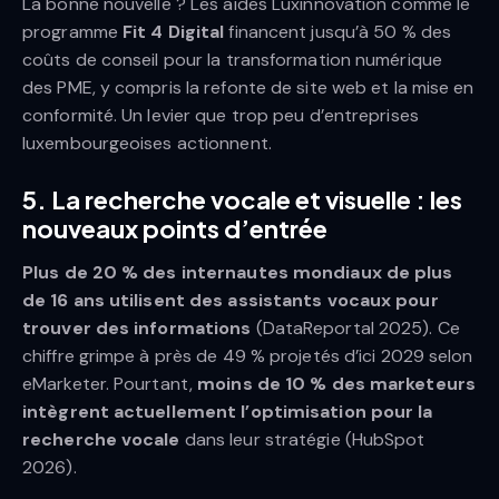
La bonne nouvelle ? Les aides Luxinnovation comme le
programme
Fit 4 Digital
financent jusqu’à 50 % des
coûts de conseil pour la transformation numérique
des PME, y compris la refonte de site web et la mise en
conformité. Un levier que trop peu d’entreprises
luxembourgeoises actionnent.
5. La recherche vocale et visuelle : les
nouveaux points d’entrée
Plus de 20 % des internautes mondiaux de plus
de 16 ans utilisent des assistants vocaux pour
trouver des informations
(DataReportal 2025). Ce
chiffre grimpe à près de 49 % projetés d’ici 2029 selon
eMarketer. Pourtant,
moins de 10 % des marketeurs
intègrent actuellement l’optimisation pour la
recherche vocale
dans leur stratégie (HubSpot
2026).