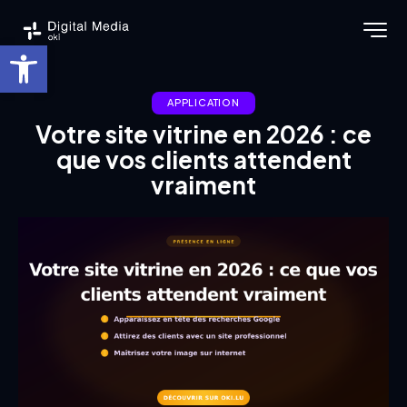
Ouvrir la barre d’outils
APPLICATION
Votre site vitrine en 2026 : ce
que vos clients attendent
vraiment