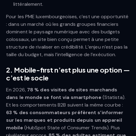
littéralement.
Pour les PME luxembourgeoises, c’est une opportunité
: dans un marché où les grands groupes financiers
dominent le paysage numérique avec des budgets
colossaux, un site bien conçu permet à une petite
structure de rivaliser en crédibilité. L’enjeu n’est pas la
taille du budget, mais l’intelligence de l’exécution.
2. Mobile-first n’est plus une option —
c’est le socle
En 2026,
78 % des visites de sites marchands
dans le monde se font via smartphone
(Statista).
Et les comportements B2B suivent la même courbe :
63 % des consommateurs préfèrent s’informer
sur les marques et produits depuis un appareil
mobile
(HubSpot State of Consumer Trends). Plus
révélateur encore,
85 % des adultes estiment que