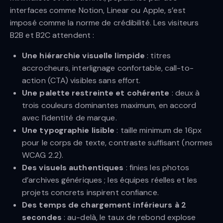
interfaces comme Notion, Linear ou Apple, s’est
imposé comme la norme de crédibilité. Les visiteurs
B2B et B2C attendent :
Une hiérarchie visuelle limpide
: titres
accrocheurs, interlignage confortable, call-to-
action (CTA) visibles sans effort.
Une palette restreinte et cohérente
: deux à
trois couleurs dominantes maximum, en accord
avec l’identité de marque.
Une typographie lisible
: taille minimum de 16px
pour le corps de texte, contraste suffisant (normes
WCAG 2.2).
Des visuels authentiques
: finies les photos
d’archives génériques ; les équipes réelles et les
projets concrets inspirent confiance.
Des temps de chargement inférieurs à 2
secondes
: au-delà, le taux de rebond explose