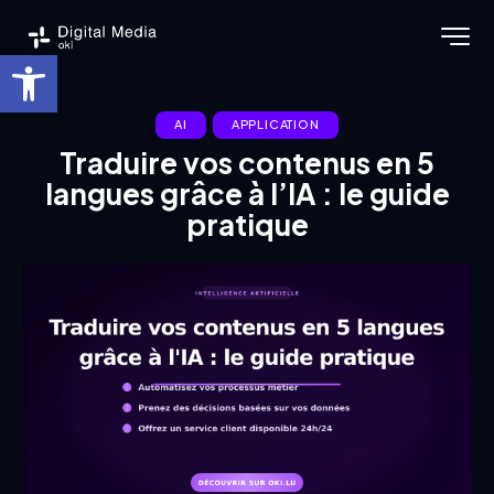
Ouvrir la barre d’outils
AI
APPLICATION
Traduire vos contenus en 5
langues grâce à l’IA : le guide
pratique