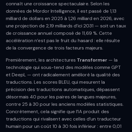
connaît une croissance spectaculaire. Selon les
données de Mordor Intelligence, il est passé de 1,13
milliard de dollars en 2025 à 1,26 milliard en 2026, avec
une projection de 2,19 milliards d’ici 2031 — soit un taux
de croissance annuel composé de 11,69 %. Cette
accélération n’est pas le fruit du hasard : elle résulte
de la convergence de trois facteurs majeurs.
Premièrement, les architectures
Transformer
— la
technologie qui sous-tend des modèles comme GPT
et DeepL — ont radicalement amélioré la qualité des
traductions. Les scores BLEU, qui mesurent la
précision des traductions automatiques, dépassent
désormais 40 pour les paires de langues majeures,
contre 25 à 30 pour les anciens modèles statistiques.
Concrètement, cela signifie que l’IA produit des
traductions qui rivalisent avec celles d’un traducteur
humain pour un coût 10 à 30 fois inférieur : entre 0,01