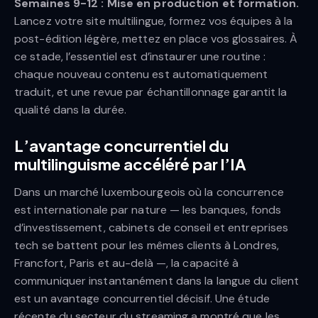
Semaines 9-12 : Mise en production et formation.
Lancez votre site multilingue, formez vos équipes à la
post-édition légère, mettez en place vos glossaires. À
ce stade, l’essentiel est d’instaurer une routine :
chaque nouveau contenu est automatiquement
traduit, et une revue par échantillonnage garantit la
qualité dans la durée.
L’avantage concurrentiel du
multilinguisme accéléré par l’IA
Dans un marché luxembourgeois où la concurrence
est internationale par nature — les banques, fonds
d’investissement, cabinets de conseil et entreprises
tech se battent pour les mêmes clients à Londres,
Francfort, Paris et au-delà —, la capacité à
communiquer instantanément dans la langue du client
est un avantage concurrentiel décisif. Une étude
récente du secteur du streaming a montré que les