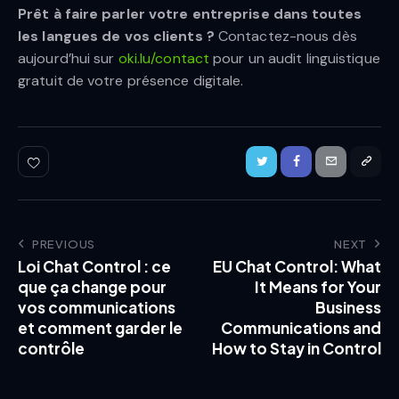
Prêt à faire parler votre entreprise dans toutes
les langues de vos clients ?
Contactez-nous dès
aujourd’hui sur
oki.lu/contact
pour un audit linguistique
gratuit de votre présence digitale.
PREVIOUS
NEXT
Loi Chat Control : ce
EU Chat Control: What
que ça change pour
It Means for Your
vos communications
Business
et comment garder le
Communications and
contrôle
How to Stay in Control