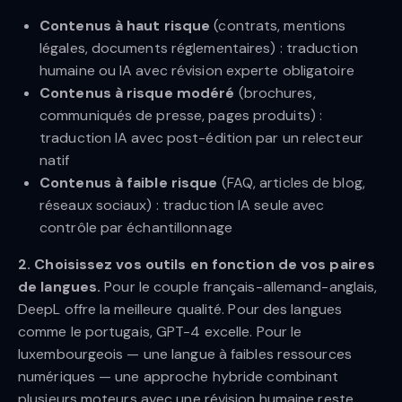
Contenus à haut risque
(contrats, mentions
légales, documents réglementaires) : traduction
humaine ou IA avec révision experte obligatoire
Contenus à risque modéré
(brochures,
communiqués de presse, pages produits) :
traduction IA avec post-édition par un relecteur
natif
Contenus à faible risque
(FAQ, articles de blog,
réseaux sociaux) : traduction IA seule avec
contrôle par échantillonnage
2. Choisissez vos outils en fonction de vos paires
de langues.
Pour le couple français-allemand-anglais,
DeepL offre la meilleure qualité. Pour des langues
comme le portugais, GPT-4 excelle. Pour le
luxembourgeois — une langue à faibles ressources
numériques — une approche hybride combinant
plusieurs moteurs avec une révision humaine reste