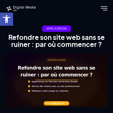
Ouvrir la barre d’outils
APPLICATION
Refondre son site web sans se
ruiner : par où commencer ?