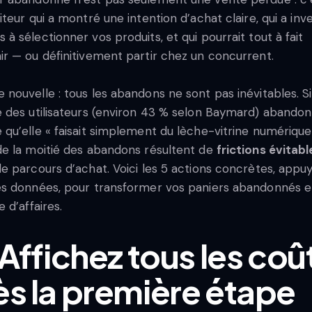
siteur qui a montré une intention d’achat claire, qui a inve
 à sélectionner vos produits, et qui pourrait tout à fait
ir — ou définitivement partir chez un concurrent.
 nouvelle : tous les abandons ne sont pas inévitables. S
e des utilisateurs (environ 43 % selon Baymard) abando
 qu’elle « faisait simplement du lèche-vitrine numérique 
de la moitié des abandons résultent de
frictions évitabl
le parcours d’achat. Voici les 5 actions concrètes, appu
es données, pour transformer vos paniers abandonnés 
e d’affaires.
 Affichez tous les coû
ès la première étape