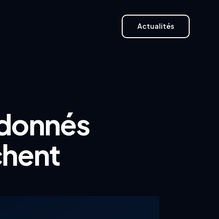
Actualités
Actualités
ndonnés
chent