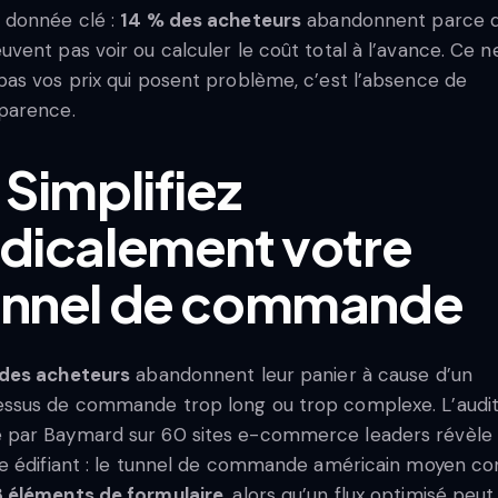
 donnée clé :
14 % des acheteurs
abandonnent parce qu
uvent pas voir ou calculer le coût total à l’avance. Ce n
pas vos prix qui posent problème, c’est l’absence de
parence.
 Simplifiez
adicalement votre
unnel de commande
 des acheteurs
abandonnent leur panier à cause d’un
ssus de commande trop long ou trop complexe. L’audi
par Baymard sur 60 sites e-commerce leaders révèle
re édifiant : le tunnel de commande américain moyen co
 éléments de formulaire
, alors qu’un flux optimisé peut