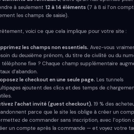
endre à seulement
12 à 14 éléments
(7 à 8 si l’on comp
ement les champs de saisie).
ètement, voici ce que cela implique pour votre site :
pprimez les champs non essentiels.
Avez-vous vraime
soin du deuxième prénom, du titre de civilité ou du nu
 téléphone fixe ? Chaque champ supplémentaire augm
 taux d’abandon.
oposez le checkout en une seule page.
Les tunnels
ltipages ajoutent des clics et des temps de chargeme
utiles.
tivez l’achat invité (guest checkout).
19 % des achete
andonnent parce que le site les oblige à créer un comp
rmettez de commander sans inscription, avec l’option 
éer un compte après la commande — et voyez votre ta