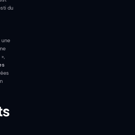
sti du
i une
nne
»,
es
yées
en
ts