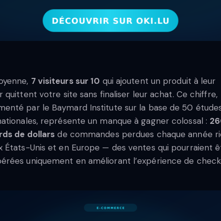
oyenne,
7 visiteurs sur 10
qui ajoutent un produit à leur
r quittent votre site sans finaliser leur achat. Ce chiffre,
enté par le Baymard Institute sur la base de 50 étude
nationales, représente un manque à gagner colossal :
26
ards de dollars
de commandes perdues chaque année ri
x États-Unis et en Europe — des ventes qui pourraient ê
érées uniquement en améliorant l’expérience de check