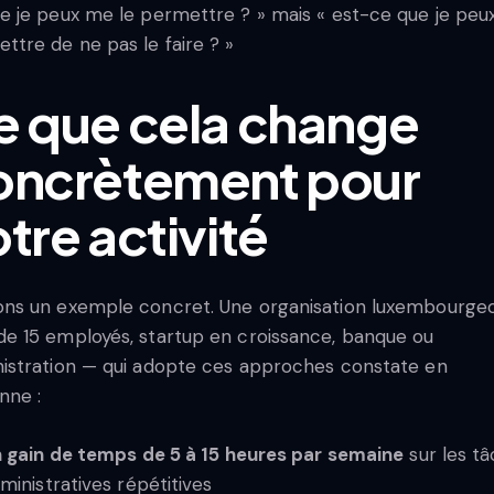
e je peux me le permettre ? » mais « est-ce que je pe
ttre de ne pas le faire ? »
e que cela change
oncrètement pour
tre activité
ns un exemple concret. Une organisation luxembourge
e 15 employés, startup en croissance, banque ou
istration — qui adopte ces approches constate en
nne :
 gain de temps de 5 à 15 heures par semaine
sur les t
ministratives répétitives