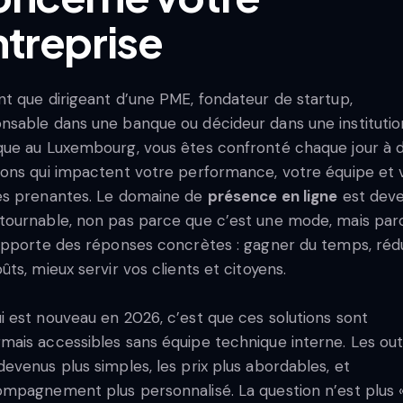
ntreprise
nt que dirigeant d’une PME, fondateur de startup,
nsable dans une banque ou décideur dans une institutio
que au Luxembourg, vous êtes confronté chaque jour à 
ions qui impactent votre performance, votre équipe et 
es prenantes. Le domaine de
présence en ligne
est dev
tournable, non pas parce que c’est une mode, mais par
 apporte des réponses concrètes : gagner du temps, réd
oûts, mieux servir vos clients et citoyens.
i est nouveau en 2026, c’est que ces solutions sont
mais accessibles sans équipe technique interne. Les outi
devenus plus simples, les prix plus abordables, et
ompagnement plus personnalisé. La question n’est plus 