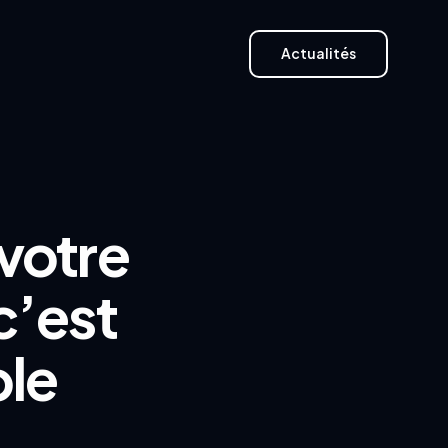
Actualités
Actualités
votre
c’est
ble