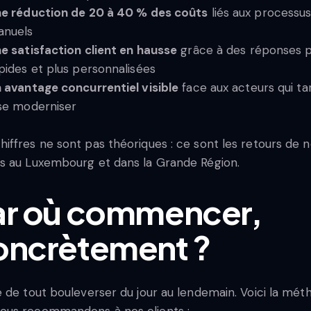
e réduction de 20 à 40 % des coûts
liés aux processu
nuels
e satisfaction client en hausse
grâce à des réponses p
pides et plus personnalisées
 avantage concurrentiel visible
face aux acteurs qui ta
se moderniser
hiffres ne sont pas théoriques : ce sont les retours de 
ts au Luxembourg et dans la Grande Région.
ar où commencer,
oncrètement ?
le de tout bouleverser du jour au lendemain. Voici la mé
ous recommandons à nos clients :