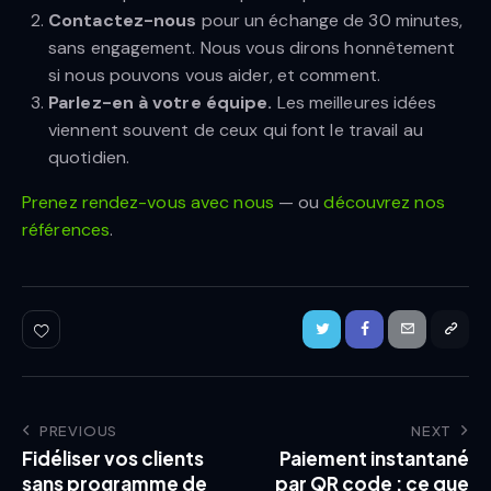
Contactez-nous
pour un échange de 30 minutes,
sans engagement. Nous vous dirons honnêtement
si nous pouvons vous aider, et comment.
Parlez-en à votre équipe.
Les meilleures idées
viennent souvent de ceux qui font le travail au
quotidien.
Prenez rendez-vous avec nous
— ou
découvrez nos
références
.
PREVIOUS
NEXT
Fidéliser vos clients
Paiement instantané
sans programme de
par QR code : ce que