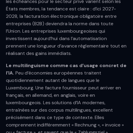
les échéances pour le secteur privé varient selon les
États membres, la tendance est claire : d’ici 2027-
2028, la facturation électronique obligatoire entre
entreprises (B2B) deviendra la norme dans toute
l’Union. Les entreprises luxembourgeoises qui
investissent aujourd’hui dans l’automatisation
prennent une longueur d’avance réglementaire tout en
réalisant des gains immédiats.
Le multilinguisme comme cas d’usage concret de
l’IA.
Peu d’économies européennes traitent
quotidiennement autant de langues que le
Luxembourg. Une facture fournisseur peut arriver en
français, en allemand, en anglais, voire en
luxembourgeois. Les solutions d’IA modernes,
entraînées sur des corpus multilingues, excellent
précisément dans ce type de contexte. Elles
comprennent indifféremment « Rechnung », « invoice »
ou « facture », et savent que le « Zahlungsziel »