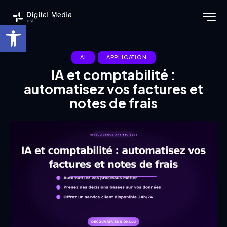
Ouvrir la barre d’outils
AI
APPLICATION
IA et comptabilité :
automatisez vos factures et
notes de frais