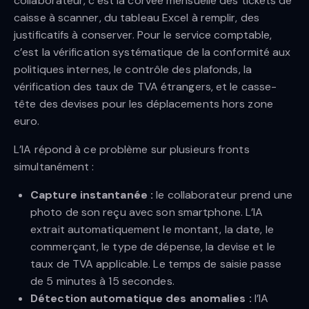
collaborateur, c’est la corvée mensuelle des tickets de
caisse à scanner, du tableau Excel à remplir, des
justificatifs à conserver. Pour le service comptable,
c’est la vérification systématique de la conformité aux
politiques internes, le contrôle des plafonds, la
vérification des taux de TVA étrangers, et le casse-
tête des devises pour les déplacements hors zone
euro.
L’IA répond à ce problème sur plusieurs fronts
simultanément :
Capture instantanée :
le collaborateur prend une
photo de son reçu avec son smartphone. L’IA
extrait automatiquement le montant, la date, le
commerçant, le type de dépense, la devise et le
taux de TVA applicable. Le temps de saisie passe
de 5 minutes à 15 secondes.
Détection automatique des anomalies :
l’IA