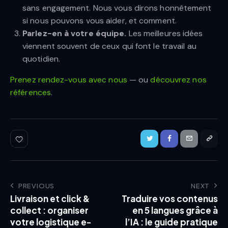
sans engagement. Nous vous dirons honnêtement
si nous pouvons vous aider, et comment.
Parlez-en à votre équipe.
Les meilleures idées
viennent souvent de ceux qui font le travail au
quotidien.
Prenez rendez-vous avec nous
— ou
découvrez nos
références
.
PREVIOUS
NEXT
Livraison et click &
Traduire vos contenus
collect : organiser
en 5 langues grâce à
votre logistique e-
l’IA : le guide pratique