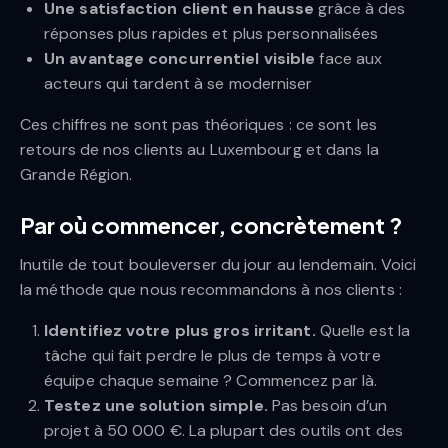
Une satisfaction client en hausse
grâce à des
réponses plus rapides et plus personnalisées
Un avantage concurrentiel visible
face aux
acteurs qui tardent à se moderniser
Ces chiffres ne sont pas théoriques : ce sont les
retours de nos clients au Luxembourg et dans la
Grande Région.
Par où commencer, concrètement ?
Inutile de tout bouleverser du jour au lendemain. Voici
la méthode que nous recommandons à nos clients :
Identifiez votre plus gros irritant.
Quelle est la
tâche qui fait perdre le plus de temps à votre
équipe chaque semaine ? Commencez par là.
Testez une solution simple.
Pas besoin d’un
projet à 50 000 €. La plupart des outils ont des