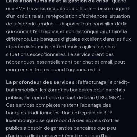
La relation humaine et la gestion de crise
: quand
une PME traverse une période difficile — besoin urgent
d’un crédit relais, renégociation d’échéances, situation
de trésorerie tendue — disposer d’un conseiller dédié
qui connaît l’entreprise et son historique peut faire la
différence. Les banques digitales excellent dans les flux
standardisés, mais restent moins agiles face aux
situations exceptionnelles. Le service client des
néobanques, essentiellement par chat et email, peut
montrer ses limites quand l’urgence est là.
La profondeur des services
: l’affacturage, le crédit-
bail immobilier, les garanties bancaires pour marchés
publics, les opérations de haut de bilan (LBO, M&A)…
Ces services complexes restent l’apanage des
banques traditionnelles. Une entreprise de BTP
luxembourgeoise qui répond à des appels d’offres
publics a besoin de garanties bancaires que peu
d’acteurs digitaux savent émettre aujourd’hui.