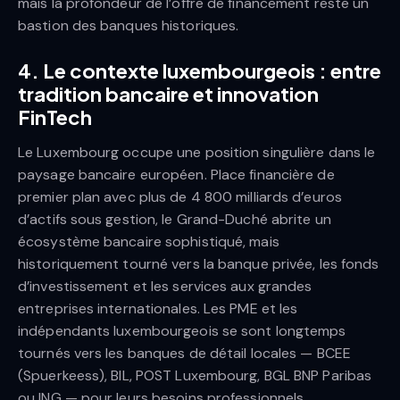
mais la profondeur de l’offre de financement reste un
bastion des banques historiques.
4. Le contexte luxembourgeois : entre
tradition bancaire et innovation
FinTech
Le Luxembourg occupe une position singulière dans le
paysage bancaire européen. Place financière de
premier plan avec plus de 4 800 milliards d’euros
d’actifs sous gestion, le Grand-Duché abrite un
écosystème bancaire sophistiqué, mais
historiquement tourné vers la banque privée, les fonds
d’investissement et les services aux grandes
entreprises internationales. Les PME et les
indépendants luxembourgeois se sont longtemps
tournés vers les banques de détail locales — BCEE
(Spuerkeess), BIL, POST Luxembourg, BGL BNP Paribas
ou ING — pour leurs besoins professionnels.