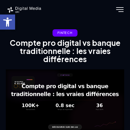
Ouvrir la barre d’outils
FINTECH
Compte pro digital vs banque
traditionnelle : les vraies
différences