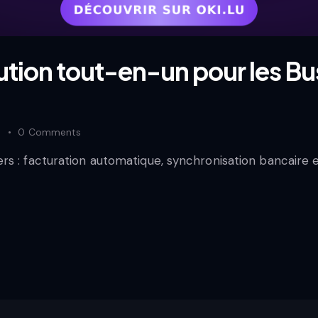
ution tout-en-un pour les B
s
0
Comments
rs : facturation automatique, synchronisation bancaire