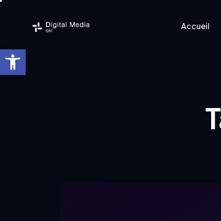
Accueil
Ouvrir la barre d’outils
Accueil
Logicie
T