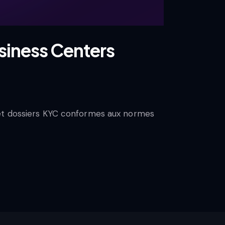
usiness Centers
 et dossiers KYC conformes aux normes