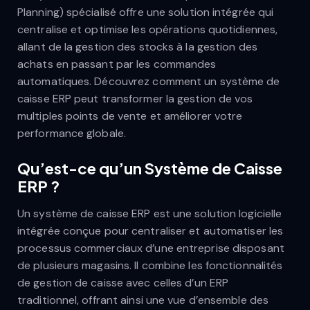
Planning) spécialisé offre une solution intégrée qui
centralise et optimise les opérations quotidiennes,
allant de la gestion des stocks à la gestion des
achats en passant par les commandes
automatiques. Découvrez comment un système de
caisse ERP peut transformer la gestion de vos
multiples points de vente et améliorer votre
performance globale.
Qu’est-ce qu’un Système de Caisse
ERP ?
Un système de caisse ERP est une solution logicielle
intégrée conçue pour centraliser et automatiser les
processus commerciaux d’une entreprise disposant
de plusieurs magasins. Il combine les fonctionnalités
de gestion de caisse avec celles d’un ERP
traditionnel, offrant ainsi une vue d’ensemble des