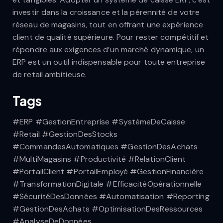
investir dans la croissance et la pérennité de votre
réseau de magasins, tout en offrant une expérience
client de qualité supérieure. Pour rester compétitif et
répondre aux exigences d’un marché dynamique, un
ERP est un outil indispensable pour toute entreprise
de retail ambitieuse.
Tags
#ERP #GestionEntreprise #SystèmeDeCaisse
#Retail #GestionDesStocks
#CommandesAutomatiques #GestionDesAchats
#MultiMagasins #Productivité #RelationClient
#PortailClient #PortailEmployé #GestionFinancière
#TransformationDigitale #EfficacitéOpérationnelle
#SécuritéDesDonnées #Automatisation #Reporting
#GestionDesAchats #OptimisationDesRessources
#AnalyseDeDonnées