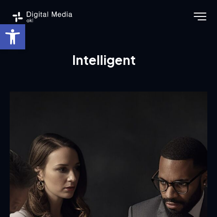
Ouvrir la barre d’outils
Intelligent