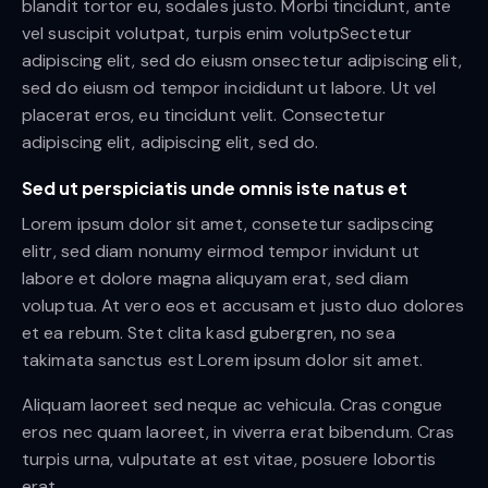
blandit tortor eu, sodales justo. Morbi tincidunt, ante
vel suscipit volutpat, turpis enim volutpSectetur
adipiscing elit, sed do eiusm onsectetur adipiscing elit,
sed do eiusm od tempor incididunt ut labore. Ut vel
placerat eros, eu tincidunt velit. Consectetur
adipiscing elit, adipiscing elit, sed do.
Sed ut perspiciatis unde omnis iste natus et
Lorem ipsum dolor sit amet, consetetur sadipscing
elitr, sed diam nonumy eirmod tempor invidunt ut
labore et dolore magna aliquyam erat, sed diam
voluptua. At vero eos et accusam et justo duo dolores
et ea rebum. Stet clita kasd gubergren, no sea
takimata sanctus est Lorem ipsum dolor sit amet.
Aliquam laoreet sed neque ac vehicula. Cras congue
eros nec quam laoreet, in viverra erat bibendum. Cras
turpis urna, vulputate at est vitae, posuere lobortis
erat.