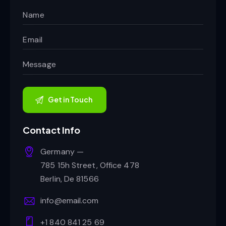
Contact Info
Germany —
785 15h Street, Office 478
Berlin, De 81566
info@email.com
+1 840 841 25 69