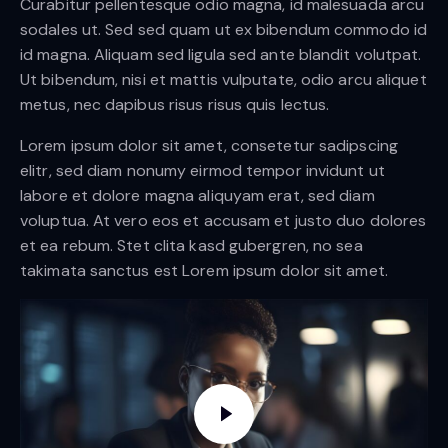
Curabitur pellentesque odio magna, id malesuada arcu
sodales ut. Sed sed quam ut ex bibendum commodo id
id magna. Aliquam sed ligula sed ante blandit volutpat.
Ut bibendum, nisi et mattis vulputate, odio arcu aliquet
metus, nec dapibus risus risus quis lectus.
Lorem ipsum dolor sit amet, consetetur sadipscing
elitr, sed diam nonumy eirmod tempor invidunt ut
labore et dolore magna aliquyam erat, sed diam
voluptua. At vero eos et accusam et justo duo dolores
et ea rebum. Stet clita kasd gubergren, no sea
takimata sanctus est Lorem ipsum dolor sit amet.