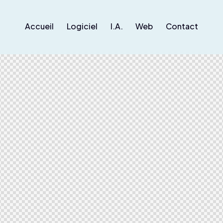
Accueil
Logiciel
I.A.
Web
Contact
Accueil
Logiciel
I.A.
Web
Contact